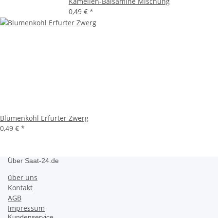
Kamelien-Balsamine Mischung
0,49 €
*
Blumenkohl Erfurter Zwerg
0,49 €
*
Über Saat-24.de
über uns
Kontakt
AGB
Impressum
Kundenservice