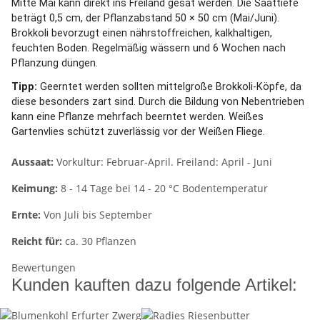
Mitte Mai kann direkt ins Freiland gesät werden. Die Saattiefe
beträgt 0,5 cm, der Pflanzabstand 50 × 50 cm (Mai/Juni).
Brokkoli bevorzugt einen nährstoffreichen, kalkhaltigen,
feuchten Boden. Regelmäßig wässern und 6 Wochen nach
Pflanzung düngen.
Tipp:
Geerntet werden sollten mittelgroße Brokkoli-Köpfe, da
diese besonders zart sind. Durch die Bildung von Nebentrieben
kann eine Pflanze mehrfach beerntet werden. Weißes
Gartenvlies schützt zuverlässig vor der Weißen Fliege.
Aussaat:
Vorkultur: Februar-April. Freiland: April - Juni
Keimung:
8 - 14 Tage bei 14 - 20 °C Bodentemperatur
Ernte:
Von Juli bis September
Reicht für:
ca. 30 Pflanzen
Bewertungen
Kunden kauften dazu folgende Artikel: