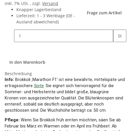
inkl. 7% USt. , zzgl.
Versand
Knapper Lagerbestand
Frage zum Artikel
Lieferzeit:
1 - 3 Werktage
(DE -
Ausland abweichend)
St
In den Warenkorb
Beschreibung
Info:
Brokkoli ‚Marathon F1‘ ist eine bewährte, mittelspäte und
ertragssichere
Sorte
. Sie eignet sich hervorragend für die
Sommer- und Herbsternte und bildet große, blaugrüne
Kronen von ausgezeichneter Qualität. Die Blütenknospen sind
erntereif, sobald sie deutlich ausgeprägt, aber noch
geschlossen sind. Die Wuchshöhe beträgt ca. 50 cm.
Pflege:
Wenn Sie Brokkoli früh ernten möchten, säen Sie ab
Februar bis März im Warmen oder im April ins Frühbeet. Ab