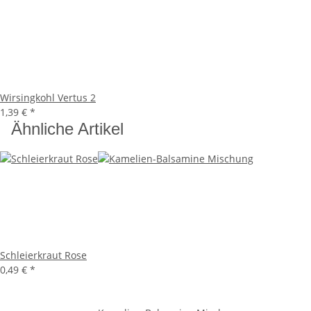
Wirsingkohl Vertus 2
1,39 €
*
Ähnliche Artikel
Schleierkraut Rose
0,49 €
*