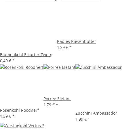
Radies Riesenbutter
1,39 €
*
Blumenkohl Erfurter Zwerg
0,49 €
*
Porree Elefant
1,79 €
*
Rosenkohl Roodnerf
Zucchini Ambassador
1,39 €
*
1,99 €
*