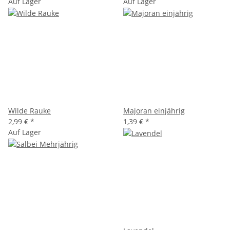
Auf Lager
Auf Lager
Wilde Rauke
Majoran einjährig
2,99 €
*
1,39 €
*
Auf Lager