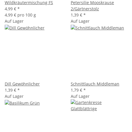
Wildkräutermischung FS
Petersilie Mooskrause
4,99 €
*
2/Gärtnerstolz
4,99 € pro 100 g
1,39 €
*
Auf Lager
Auf Lager
Dill Gewöhnlicher
Schnittlauch Middleman
1,39 €
*
1,79 €
*
Auf Lager
Auf Lager