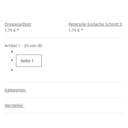
Oregano/Dost
Petersilie Einfache Schnitt 3
1,79 €
*
1,79 €
*
Artikel 1 - 20 von 80
Seite
1
Kategorien
Hersteller