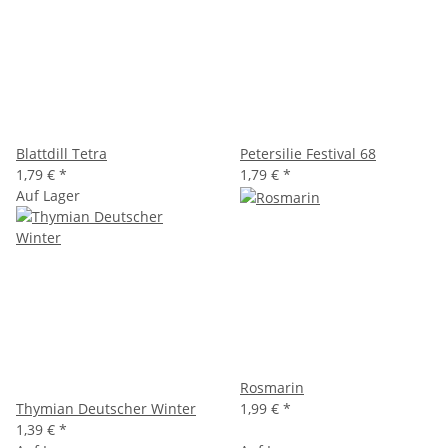
Blattdill Tetra
Petersilie Festival 68
1,79 €
*
1,79 €
*
Auf Lager
Rosmarin
Thymian Deutscher Winter
1,99 €
*
1,39 €
*