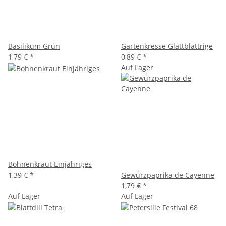
Basilikum Grün
Gartenkresse Glattblättrige
1,79 €
*
0,89 €
*
Auf Lager
Bohnenkraut Einjähriges
1,39 €
*
Gewürzpaprika de Cayenne
1,79 €
*
Auf Lager
Auf Lager