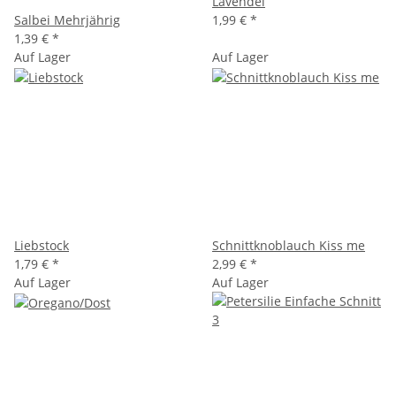
Lavendel
Salbei Mehrjährig
1,99 €
*
1,39 €
*
Auf Lager
Auf Lager
Liebstock
Schnittknoblauch Kiss me
1,79 €
*
2,99 €
*
Auf Lager
Auf Lager