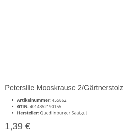
Petersilie Mooskrause 2/Gärtnerstolz
Artikelnummer:
455862
GTIN:
4014352190155
Hersteller:
Quedlinburger Saatgut
1,39 €