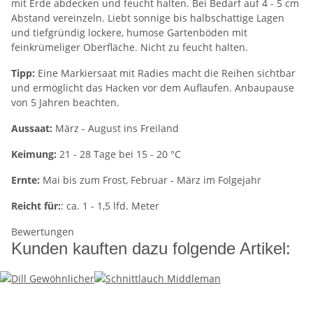
mit Erde abdecken und feucht halten. Bei Bedarf auf 4 - 5 cm
Abstand vereinzeln. Liebt sonnige bis halbschattige Lagen
und tiefgründig lockere, humose Gartenböden mit
feinkrümeliger Oberfläche. Nicht zu feucht halten.
Tipp:
Eine Markiersaat mit Radies macht die Reihen sichtbar
und ermöglicht das Hacken vor dem Auflaufen. Anbaupause
von 5 Jahren beachten.
Aussaat:
März - August ins Freiland
Keimung:
21 - 28 Tage bei 15 - 20 °C
Ernte:
Mai bis zum Frost, Februar - März im Folgejahr
Reicht für:
: ca. 1 - 1,5 lfd. Meter
Bewertungen
Kunden kauften dazu folgende Artikel: