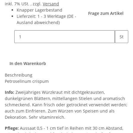
inkl. 7% USt. , zzgl.
Versand
Knapper Lagerbestand
Frage zum Artikel
Lieferzeit:
1 - 3 Werktage
(DE -
Ausland abweichend)
St
In den Warenkorb
Beschreibung
Petroselinum crispum
Info:
Zweijähriges Würzkraut mit dichtgekrausten,
dunkelgrünen Blättern, mittellangen Stielen und aromatisch
schmeckend. Kann frisch oder getrocknet verwendet werden;
auch zum Einfrieren. Zum Würzen von Speisen und als
Dekoration. Sehr vitaminreich.
Pflege:
Aussaat 0,5 - 1 cm tief in Reihen mit 30 cm Abstand,