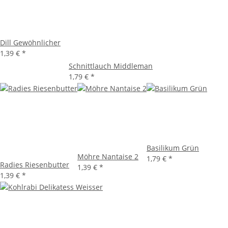
Dill Gewöhnlicher
1,39 €
*
Schnittlauch Middleman
1,79 €
*
Basilikum Grün
Möhre Nantaise 2
1,79 €
*
Radies Riesenbutter
1,39 €
*
1,39 €
*