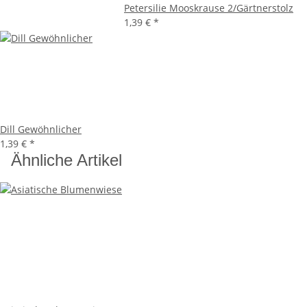
Petersilie Mooskrause 2/Gärtnerstolz
1,39 €
*
Dill Gewöhnlicher
1,39 €
*
Ähnliche Artikel