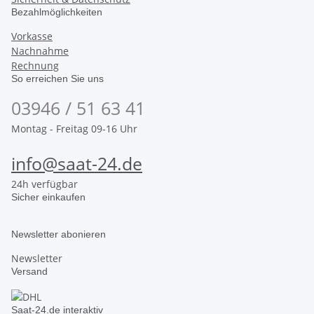
Bezahlmöglichkeiten
Vorkasse
Nachnahme
Rechnung
So erreichen Sie uns
03946 / 51 63 41
Montag - Freitag 09-16 Uhr
info@saat-24.de
24h verfügbar
Sicher einkaufen
Newsletter abonieren
Newsletter
Versand
Saat-24.de interaktiv