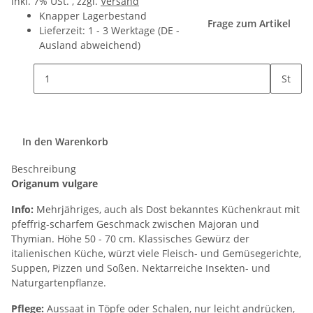
inkl. 7% USt. , zzgl.
Versand
Knapper Lagerbestand
Frage zum Artikel
Lieferzeit:
1 - 3 Werktage
(DE -
Ausland abweichend)
St
In den Warenkorb
Beschreibung
Origanum vulgare
Info:
Mehrjähriges, auch als Dost bekanntes Küchenkraut mit
pfeffrig-scharfem Geschmack zwischen Majoran und
Thymian. Höhe 50 - 70 cm. Klassisches Gewürz der
italienischen Küche, würzt viele Fleisch- und Gemüsegerichte,
Suppen, Pizzen und Soßen. Nektarreiche Insekten- und
Naturgartenpflanze.
Pflege:
Aussaat in Töpfe oder Schalen, nur leicht andrücken,