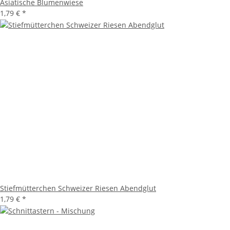
Asiatische Blumenwiese
1,79 €
*
Stiefmütterchen Schweizer Riesen Abendglut
1,79 €
*