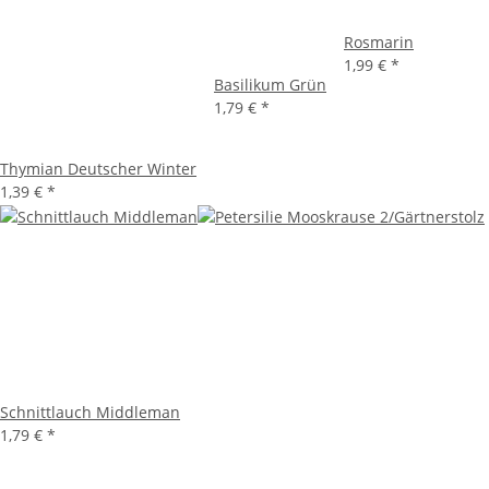
Rosmarin
1,99 €
*
Basilikum Grün
1,79 €
*
Thymian Deutscher Winter
1,39 €
*
Schnittlauch Middleman
1,79 €
*