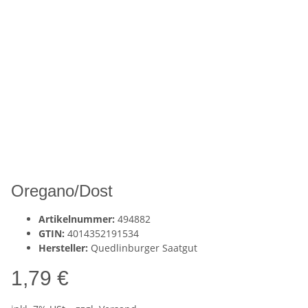
Oregano/Dost
Artikelnummer:
494882
GTIN:
4014352191534
Hersteller:
Quedlinburger Saatgut
1,79 €