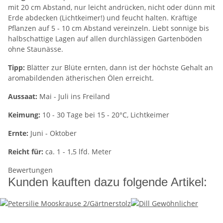
mit 20 cm Abstand, nur leicht andrücken, nicht oder dünn mit
Erde abdecken (Lichtkeimer!) und feucht halten. Kräftige
Pflanzen auf 5 - 10 cm Abstand vereinzeln. Liebt sonnige bis
halbschattige Lagen auf allen durchlässigen Gartenböden
ohne Staunässe.
Tipp:
Blätter zur Blüte ernten, dann ist der höchste Gehalt an
aromabildenden ätherischen Ölen erreicht.
Aussaat:
Mai - Juli ins Freiland
Keimung:
10 - 30 Tage bei 15 - 20°C, Lichtkeimer
Ernte:
Juni - Oktober
Reicht für:
ca. 1 - 1,5 lfd. Meter
Bewertungen
Kunden kauften dazu folgende Artikel: