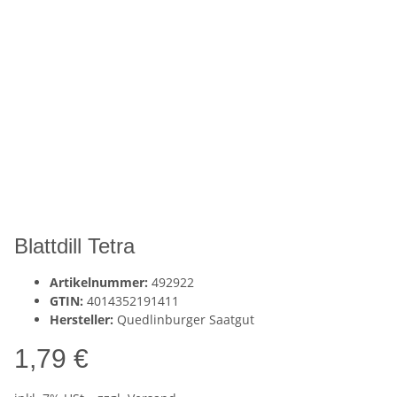
Blattdill Tetra
Artikelnummer:
492922
GTIN:
4014352191411
Hersteller:
Quedlinburger Saatgut
1,79 €