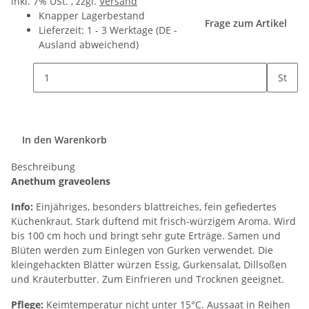
inkl. 7% USt. , zzgl.
Versand
Knapper Lagerbestand
Frage zum Artikel
Lieferzeit:
1 - 3 Werktage
(DE -
Ausland abweichend)
St
In den Warenkorb
Beschreibung
Anethum graveolens
Info:
Einjähriges, besonders blattreiches, fein gefiedertes
Küchenkraut. Stark duftend mit frisch-würzigem Aroma. Wird
bis 100 cm hoch und bringt sehr gute Erträge. Samen und
Blüten werden zum Einlegen von Gurken verwendet. Die
kleingehackten Blätter würzen Essig, Gurkensalat, Dillsoßen
und Kräuterbutter. Zum Einfrieren und Trocknen geeignet.
Pflege:
Keimtemperatur nicht unter 15°C. Aussaat in Reihen