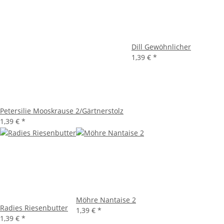
Dill Gewöhnlicher
1,39 €
*
Petersilie Mooskrause 2/Gärtnerstolz
1,39 €
*
Möhre Nantaise 2
Radies Riesenbutter
1,39 €
*
1,39 €
*