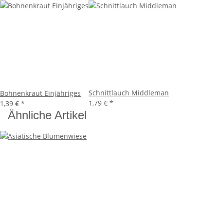
Schnittlauch Middleman
Bohnenkraut Einjähriges
1,79 €
*
1,39 €
*
Ähnliche Artikel