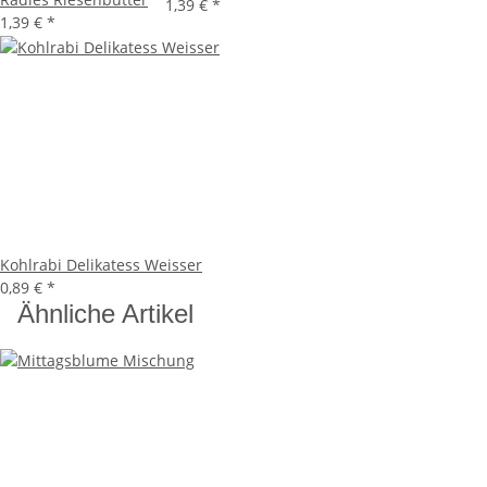
1,39 €
*
1,39 €
*
Kohlrabi Delikatess Weisser
0,89 €
*
Ähnliche Artikel