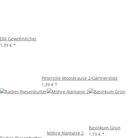
Dill Gewöhnlicher
1,39 €
*
Petersilie Mooskrause 2/Gärtnerstolz
1,39 €
*
Basilikum Grün
Möhre Nantaise 2
1,79 €
*
Radies Riesenbutter