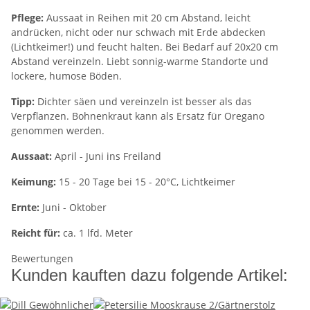
Pflege:
Aussaat in Reihen mit 20 cm Abstand, leicht
andrücken, nicht oder nur schwach mit Erde abdecken
(Lichtkeimer!) und feucht halten. Bei Bedarf auf 20x20 cm
Abstand vereinzeln. Liebt sonnig-warme Standorte und
lockere, humose Böden.
Tipp:
Dichter säen und vereinzeln ist besser als das
Verpflanzen. Bohnenkraut kann als Ersatz für Oregano
genommen werden.
Aussaat:
April - Juni ins Freiland
Keimung:
15 - 20 Tage bei 15 - 20°C, Lichtkeimer
Ernte:
Juni - Oktober
Reicht für:
ca. 1 lfd. Meter
Bewertungen
Kunden kauften dazu folgende Artikel: