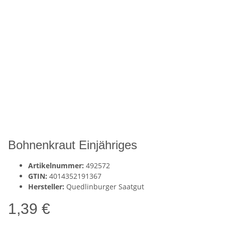
Bohnenkraut Einjähriges
Artikelnummer:
492572
GTIN:
4014352191367
Hersteller:
Quedlinburger Saatgut
1,39 €