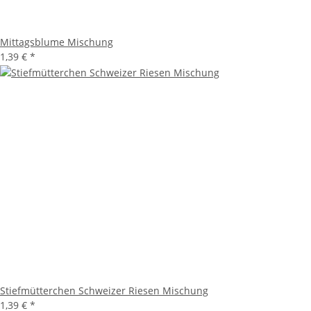
Mittagsblume Mischung
1,39 €
*
Stiefmütterchen Schweizer Riesen Mischung
1,39 €
*