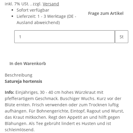
inkl. 7% USt. , zzgl.
Versand
Sofort verfügbar
Frage zum Artikel
Lieferzeit:
1 - 3 Werktage
(DE -
Ausland abweichend)
St
In den Warenkorb
Beschreibung
Satureja hortensis
Info:
Einjähriges, 30 - 40 cm hohes Würzkraut mit
pfefferartigem Geschmack. Buschiger Wuchs. Kurz vor der
Blüte ernten. Frisch verwenden oder zum Trocknen luftig
aufhängen. Für Bohnengerichte, Eintopf, Ragout und Wurst,
das Kraut mitkochen. Regt den Appetit an und hilft gegen
Blähungen. Als Tee gebrüht lindert es Husten und ist
schleimlösend.