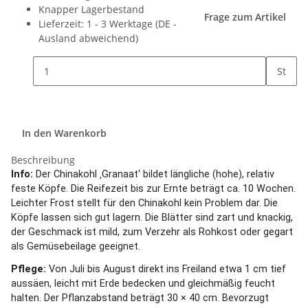
Knapper Lagerbestand
Frage zum Artikel
Lieferzeit:
1 - 3 Werktage
(DE -
Ausland abweichend)
St
In den Warenkorb
Beschreibung
Info:
Der Chinakohl ‚Granaat‘ bildet längliche (hohe), relativ
feste Köpfe. Die Reifezeit bis zur Ernte beträgt ca. 10 Wochen.
Leichter Frost stellt für den Chinakohl kein Problem dar. Die
Köpfe lassen sich gut lagern. Die Blätter sind zart und knackig,
der Geschmack ist mild, zum Verzehr als Rohkost oder gegart
als Gemüsebeilage geeignet.
Pflege:
Von Juli bis August direkt ins Freiland etwa 1 cm tief
aussäen, leicht mit Erde bedecken und gleichmäßig feucht
halten. Der Pflanzabstand beträgt 30 × 40 cm. Bevorzugt