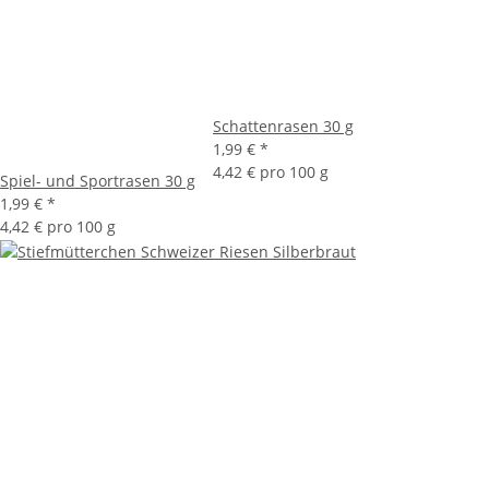
Schattenrasen 30 g
1,99 €
*
4,42 € pro 100 g
Spiel- und Sportrasen 30 g
1,99 €
*
4,42 € pro 100 g