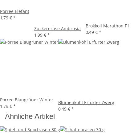
Porree Elefant
1,79 €
*
Brokkoli Marathon F1
Zuckererbse Ambrosia
0,49 €
*
1,99 €
*
Porree Blaugrüner Winter
Blumenkohl Erfurter Zwerg
1,79 €
*
0,49 €
*
Ähnliche Artikel