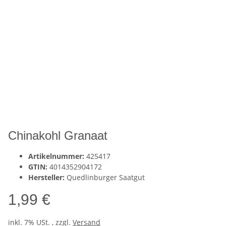
Chinakohl Granaat
Artikelnummer:
425417
GTIN:
4014352904172
Hersteller:
Quedlinburger Saatgut
1,99 €
inkl. 7% USt. , zzgl.
Versand