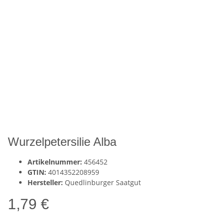
Wurzelpetersilie Alba
Artikelnummer:
456452
GTIN:
4014352208959
Hersteller:
Quedlinburger Saatgut
1,79 €