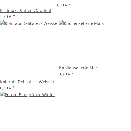
1,39 €
*
Pastinake Suttens Student
1,79 €
*
Knollensellerie Mars
1,79 €
*
Kohlrabi Delikatess Weisser
0,89 €
*