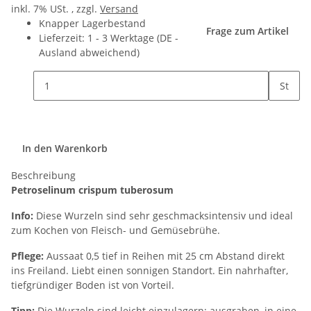
inkl. 7% USt. , zzgl.
Versand
Knapper Lagerbestand
Frage zum Artikel
Lieferzeit:
1 - 3 Werktage
(DE -
Ausland abweichend)
St
In den Warenkorb
Beschreibung
Petroselinum crispum tuberosum
Info:
Diese Wurzeln sind sehr geschmacksintensiv und ideal
zum Kochen von Fleisch- und Gemüsebrühe.
Pflege:
Aussaat 0,5 tief in Reihen mit 25 cm Abstand direkt
ins Freiland. Liebt einen sonnigen Standort. Ein nahrhafter,
tiefgründiger Boden ist von Vorteil.
Tipp:
Die Wurzeln sind leicht einzulagern: ausgraben, in eine