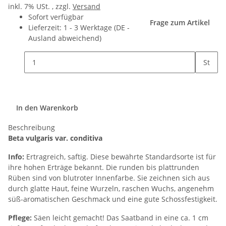
inkl. 7% USt. , zzgl.
Versand
Sofort verfügbar
Frage zum Artikel
Lieferzeit:
1 - 3 Werktage
(DE -
Ausland abweichend)
St
In den Warenkorb
Beschreibung
Beta vulgaris var. conditiva
Info:
Ertragreich, saftig. Diese bewährte Standardsorte ist für
ihre hohen Erträge bekannt. Die runden bis plattrunden
Rüben sind von blutroter Innenfarbe. Sie zeichnen sich aus
durch glatte Haut, feine Wurzeln, raschen Wuchs, angenehm
süß-aromatischen Geschmack und eine gute Schossfestigkeit.
Pflege:
Säen leicht gemacht! Das Saatband in eine ca. 1 cm