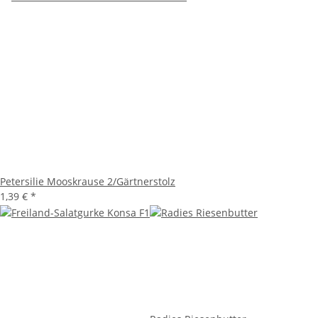
Petersilie Mooskrause 2/Gärtnerstolz
1,39 €
*