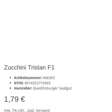
Zucchini Tristan F1
Artikelnummer:
446363
GTIN:
4014352719363
Hersteller:
Quedlinburger Saatgut
1,79 €
inkl. 7% USt. , zzgl.
Versand