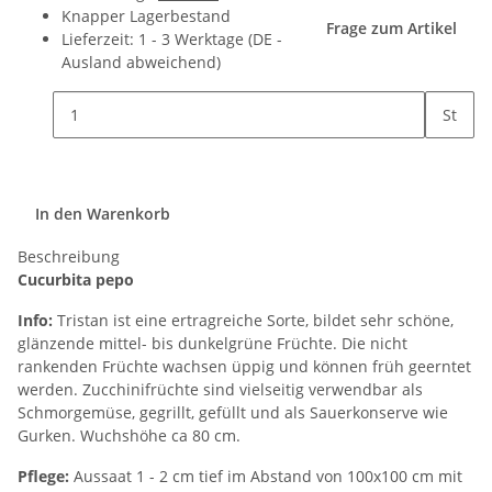
Knapper Lagerbestand
Frage zum Artikel
Lieferzeit:
1 - 3 Werktage
(DE -
Ausland abweichend)
St
In den Warenkorb
Beschreibung
Cucurbita pepo
Info:
Tristan ist eine ertragreiche Sorte, bildet sehr schöne,
glänzende mittel- bis dunkelgrüne Früchte. Die nicht
rankenden Früchte wachsen üppig und können früh geerntet
werden. Zucchinifrüchte sind vielseitig verwendbar als
Schmorgemüse, gegrillt, gefüllt und als Sauerkonserve wie
Gurken. Wuchshöhe ca 80 cm.
Pflege:
Aussaat 1 - 2 cm tief im Abstand von 100x100 cm mit