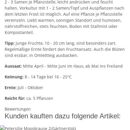
2 - 3 Samen je Pflanzstelle, leicht andrücken und feucht
halten. Vorkultur mit 1 - 2 Samen/Topf und Auspflanzen nach
dem letzten Frost ist möglich. Auf eine Pflanze je Pflanzstelle
vereinzeln. Liebt warmen, sonnigen Standort und humosen,
nährstoffreichen, stets feuchten, Boden mit Stallmist oder
Kompostanteil.
Tipp:
Junge Früchte, 10 - 20 cm lang, sind besonders zart.
Regelmäßige Ernte fördert den Fruchtansatz. Auch die Blüten
sind essbar, in Omlettteig ausbacken.
Aussaat:
Mitte April - Mitte Juni im Haus, ab Mai ins Freiland
Keimung:
8 - 14 Tage bei 16 - 25°C
Ernte:
Juli - Oktober
Reicht für:
ca. 5 Pflanzen
Bewertungen
Kunden kauften dazu folgende Artikel: