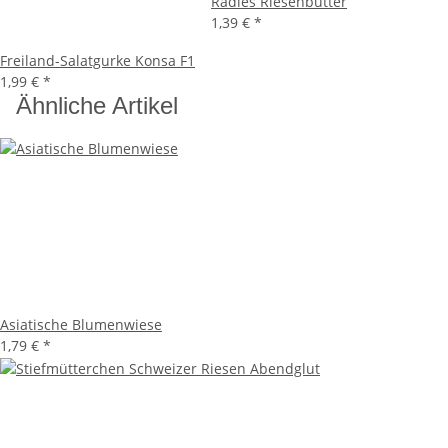
Radies Riesenbutter
1,39 €
*
Freiland-Salatgurke Konsa F1
1,99 €
*
Ähnliche Artikel
Asiatische Blumenwiese
1,79 €
*