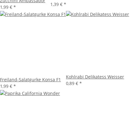
Zucchini Ambassador
1,39 €
*
1,99 €
*
Kohlrabi Delikatess Weisser
Freiland-Salatgurke Konsa F1
0,89 €
*
1,99 €
*