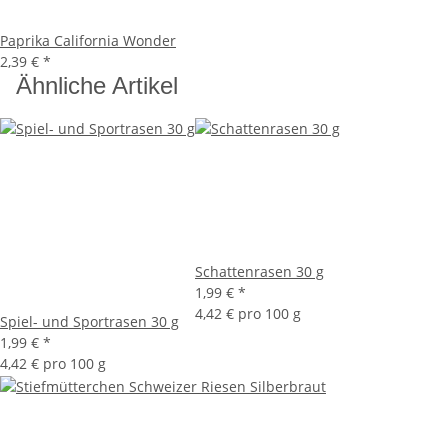
Paprika California Wonder
2,39 €
*
Ähnliche Artikel
Schattenrasen 30 g
1,99 €
*
4,42 € pro 100 g
Spiel- und Sportrasen 30 g
1,99 €
*
4,42 € pro 100 g