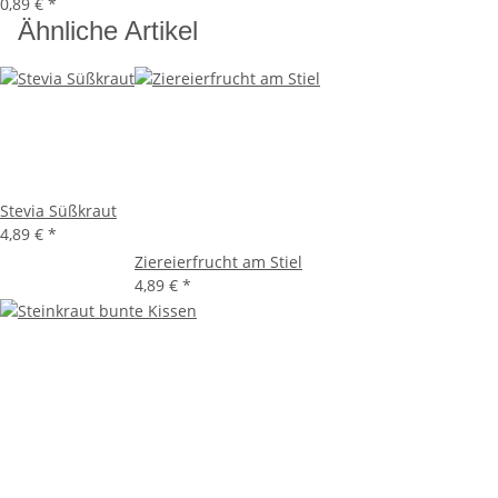
0,89 €
*
Ähnliche Artikel
Stevia Süßkraut
4,89 €
*
Ziereierfrucht am Stiel
4,89 €
*