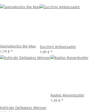
Speisekürbis Big Max
Zucchini Ambassador
1,79 €
*
1,99 €
*
Radies Riesenbutter
1,39 €
*
Kohlrabi Delikatess Weisser