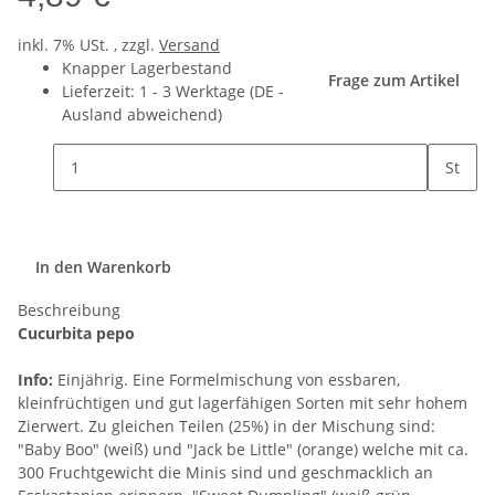
inkl. 7% USt. , zzgl.
Versand
Knapper Lagerbestand
Frage zum Artikel
Lieferzeit:
1 - 3 Werktage
(DE -
Ausland abweichend)
St
In den Warenkorb
Beschreibung
Cucurbita pepo
Info:
Einjährig. Eine Formelmischung von essbaren,
kleinfrüchtigen und gut lagerfähigen Sorten mit sehr hohem
Zierwert. Zu gleichen Teilen (25%) in der Mischung sind:
"Baby Boo" (weiß) und "Jack be Little" (orange) welche mit ca.
300 Fruchtgewicht die Minis sind und geschmacklich an