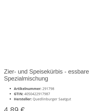
Zier- und Speisekürbis - essbare
Spezialmischung
Artikelnummer:
291798
GTIN:
4050422917987
Hersteller:
Quedlinburger Saatgut
4,89 €