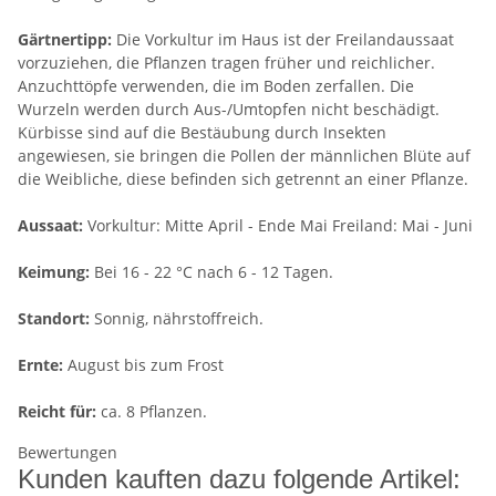
Gärtnertipp:
Die Vorkultur im Haus ist der Freilandaussaat
vorzuziehen, die Pflanzen tragen früher und reichlicher.
Anzuchttöpfe verwenden, die im Boden zerfallen. Die
Wurzeln werden durch Aus-/Umtopfen nicht beschädigt.
Kürbisse sind auf die Bestäubung durch Insekten
angewiesen, sie bringen die Pollen der männlichen Blüte auf
die Weibliche, diese befinden sich getrennt an einer Pflanze.
Aussaat:
Vorkultur: Mitte April - Ende Mai Freiland: Mai - Juni
Keimung:
Bei 16 - 22 °C nach 6 - 12 Tagen.
Standort:
Sonnig, nährstoffreich.
Ernte:
August bis zum Frost
Reicht für:
ca. 8 Pflanzen.
Bewertungen
Kunden kauften dazu folgende Artikel: