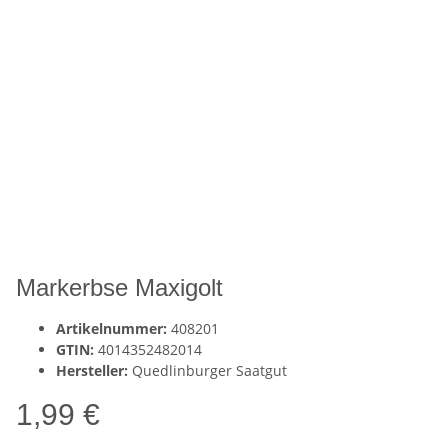
Markerbse Maxigolt
Artikelnummer:
408201
GTIN:
4014352482014
Hersteller:
Quedlinburger Saatgut
1,99 €