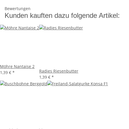
Bewertungen
Kunden kauften dazu folgende Artikel:
Möhre Nantaise 2
Radies Riesenbutter
1,39 €
*
1,39 €
*