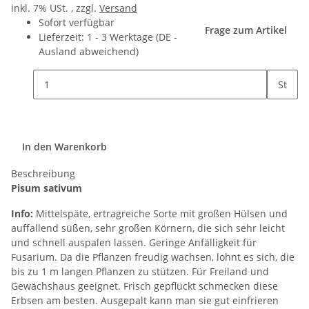
inkl. 7% USt. , zzgl.
Versand
Sofort verfügbar
Frage zum Artikel
Lieferzeit:
1 - 3 Werktage
(DE -
Ausland abweichend)
St
In den Warenkorb
Beschreibung
Pisum sativum
Info:
Mittelspäte, ertragreiche Sorte mit großen Hülsen und
auffallend süßen, sehr großen Körnern, die sich sehr leicht
und schnell auspalen lassen. Geringe Anfälligkeit für
Fusarium. Da die Pflanzen freudig wachsen, lohnt es sich, die
bis zu 1 m langen Pflanzen zu stützen. Für Freiland und
Gewächshaus geeignet. Frisch gepflückt schmecken diese
Erbsen am besten. Ausgepalt kann man sie gut einfrieren