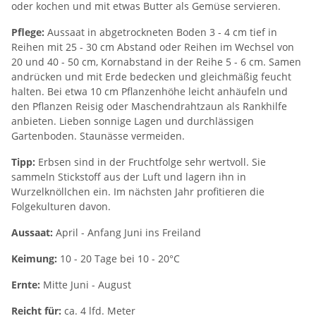
oder kochen und mit etwas Butter als Gemüse servieren.
Pflege:
Aussaat in abgetrockneten Boden 3 - 4 cm tief in
Reihen mit 25 - 30 cm Abstand oder Reihen im Wechsel von
20 und 40 - 50 cm, Kornabstand in der Reihe 5 - 6 cm. Samen
andrücken und mit Erde bedecken und gleichmäßig feucht
halten. Bei etwa 10 cm Pflanzenhöhe leicht anhäufeln und
den Pflanzen Reisig oder Maschendrahtzaun als Rankhilfe
anbieten. Lieben sonnige Lagen und durchlässigen
Gartenboden. Staunässe vermeiden.
Tipp:
Erbsen sind in der Fruchtfolge sehr wertvoll. Sie
sammeln Stickstoff aus der Luft und lagern ihn in
Wurzelknöllchen ein. Im nächsten Jahr profitieren die
Folgekulturen davon.
Aussaat:
April - Anfang Juni ins Freiland
Keimung:
10 - 20 Tage bei 10 - 20°C
Ernte:
Mitte Juni - August
Reicht für:
ca. 4 lfd. Meter