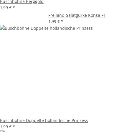
Buschbohne Berggold
1,99 €
*
Freiland-Salatgurke Konsa F1
1,99 €
*
Buschbohne Doppelte holländische Prinzess
1,99 €
*