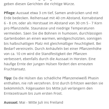
geben diesen Gerichten die richtige Würze.
Pflege:
Aussaat etwa 3 cm tief, Samen andrücken und mit
Erde bedecken. Reihensaat mit 40 cm Abstand, Kornabstand
6 - 8 cm, oder als Horstsaat im Abstand von 30 cm 5 - 7 Korn
pro Pflanzstelle. Staunässe und niedrige Temperaturen
vermeiden. Säen Sie die Bohnen in humosen, durchlässigen
Gartenboden an einen warmen, windgeschützten, sonnigen
bis halbschattigen Platz mit gleichmäßiger Feuchtigkeit. Bei
Bedarf vereinzeln. Durch Anhäufeln bei einer Pflanzenhöhe
von ca. 10 cm wird die Standfestigkeit der Pflanzen
verbessert, ebenfalls durch die Aussaat in Horsten. Eine
häufige Ernte der jungen Hülsen fördert den erneuten
Fruchtansatz.
Tipp:
Da die Hülsen das schädliche Pflanzeneiweiß Phasin
enthalten, nie roh verzehren. Erst durch Erhitzen werden sie
bekömmlich. Folgesaaten bis Mitte Juli verlängern den
Erntezeitraum bis zum ersten Frost.
Aussaat:
Mai - Mitte Juli ins Freiland