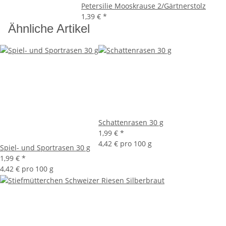
Petersilie Mooskrause 2/Gärtnerstolz
1,39 €
*
Ähnliche Artikel
Schattenrasen 30 g
1,99 €
*
4,42 € pro 100 g
Spiel- und Sportrasen 30 g
1,99 €
*
4,42 € pro 100 g