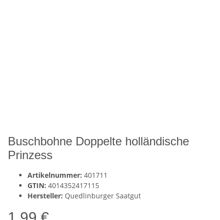
Buschbohne Doppelte holländische
Prinzess
Artikelnummer:
401711
GTIN:
4014352417115
Hersteller:
Quedlinburger Saatgut
1,99 €