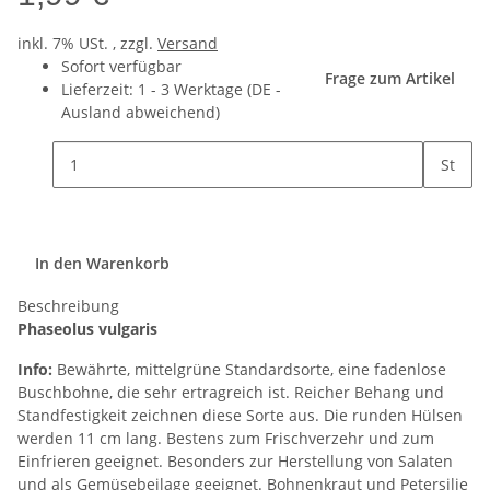
inkl. 7% USt. , zzgl.
Versand
Sofort verfügbar
Frage zum Artikel
Lieferzeit:
1 - 3 Werktage
(DE -
Ausland abweichend)
St
In den Warenkorb
Beschreibung
Phaseolus vulgaris
Info:
Bewährte, mittelgrüne Standardsorte, eine fadenlose
Buschbohne, die sehr ertragreich ist. Reicher Behang und
Standfestigkeit zeichnen diese Sorte aus. Die runden Hülsen
werden 11 cm lang. Bestens zum Frischverzehr und zum
Einfrieren geeignet. Besonders zur Herstellung von Salaten
und als Gemüsebeilage geeignet. Bohnenkraut und Petersilie