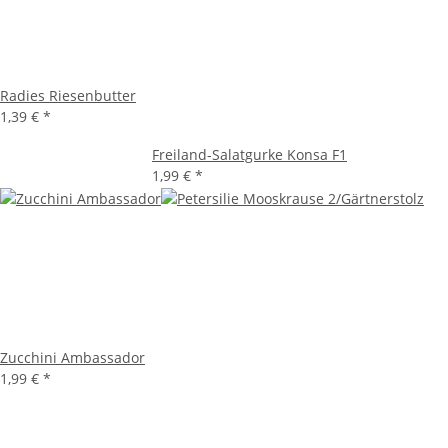
Radies Riesenbutter
1,39 €
*
Freiland-Salatgurke Konsa F1
1,99 €
*
Zucchini Ambassador
1,99 €
*