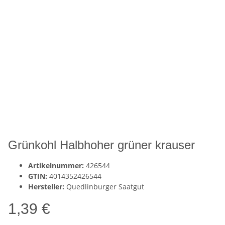
Grünkohl Halbhoher grüner krauser
Artikelnummer:
426544
GTIN:
4014352426544
Hersteller:
Quedlinburger Saatgut
1,39 €