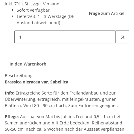
inkl. 7% USt. , zzgl.
Versand
Sofort verfügbar
Frage zum Artikel
Lieferzeit:
1 - 3 Werktage
(DE -
Ausland abweichend)
St
In den Warenkorb
Beschreibung
Brassica oleracea var. Sabellica
Info:
Ertragreiche Sorte für den Freilandanbau und zur
Überwinterung, ertragreich, mit feingekrausten, grünen
Blättern. Wird 80 - 90 cm hoch. Zum Einfrieren geeignet.
Pflege:
Aussaat von Mai bis Juli ins Freiland 0,5 - 1 cm tief.
Samen andrücken und mit Erde bedecken. Reihenabstand
50x50 cm, nach ca. 6 Wochen nach der Aussaat verpflanzen.