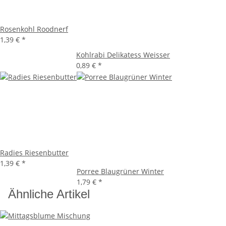
Rosenkohl Roodnerf
1,39 €
*
Kohlrabi Delikatess Weisser
0,89 €
*
Radies Riesenbutter
1,39 €
*
Porree Blaugrüner Winter
1,79 €
*
Ähnliche Artikel