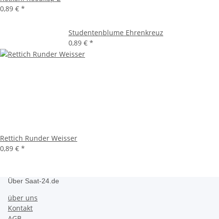
0,89 €
*
Studentenblume Ehrenkreuz
0,89 €
*
Rettich Runder Weisser
0,89 €
*
Über Saat-24.de
über uns
Kontakt
AGB