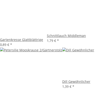
Schnittlauch Middleman
Gartenkresse Glattblättrige
1,79 €
*
0,89 €
*
Dill Gewöhnlicher
1,39 €
*