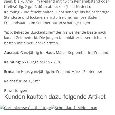
säen, bis 70 g/m². Im Freiland mit 15 cm Reihenabstand oder
breitwürfig, 2 g/m², dünn abdecken (Licht fördert die
Keimung!) und feucht halten. Liebt sonnige bis halbschattige
Standorte und lockere, nährstoffreiche, humose Böden.
Freilandsaaten im Sommer nur in schattige Lagen.
Tipp:
Beliebter „Lückenfüller“ der freiwerdende Beete nach
kurzer Zeit bedeckt. Die jungen Keimblätter lassen sich am
besten mit einer Schere ernten.
Aussaat:
Ganzjährig im Haus, März - September ins Freiland
Keimung:
5 - 6 Tage bei 15 - 20°C
Ernte:
Im Haus ganzjährig, im Freiland März - September
Reicht für:
ca. 0,2 m²
Bewertungen
Kunden kauften dazu folgende Artikel: