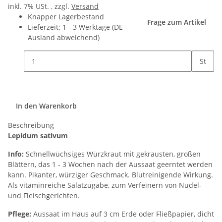
inkl. 7% USt. , zzgl.
Versand
Knapper Lagerbestand
Frage zum Artikel
Lieferzeit:
1 - 3 Werktage
(DE -
Ausland abweichend)
St
In den Warenkorb
Beschreibung
Lepidum sativum
Info:
Schnellwüchsiges Würzkraut mit gekrausten, großen
Blättern, das 1 - 3 Wochen nach der Aussaat geerntet werden
kann. Pikanter, würziger Geschmack. Blutreinigende Wirkung.
Als vitaminreiche Salatzugabe, zum Verfeinern von Nudel-
und Fleischgerichten.
Pflege:
Aussaat im Haus auf 3 cm Erde oder Fließpapier, dicht