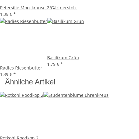
Petersilie Mooskrause 2/Gärtnerstolz
1,39 €
*
Basilikum Grün
1,79 €
*
Radies Riesenbutter
1,39 €
*
Ähnliche Artikel
Rotkohl Roodkop 2