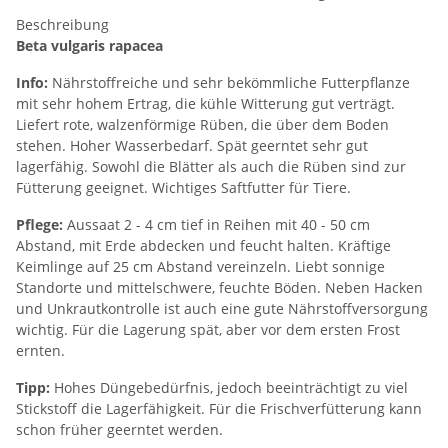
Beschreibung
Beta vulgaris rapacea
Info:
Nährstoffreiche und sehr bekömmliche Futterpflanze
mit sehr hohem Ertrag, die kühle Witterung gut verträgt.
Liefert rote, walzenförmige Rüben, die über dem Boden
stehen. Hoher Wasserbedarf. Spät geerntet sehr gut
lagerfähig. Sowohl die Blätter als auch die Rüben sind zur
Fütterung geeignet. Wichtiges Saftfutter für Tiere.
Pflege:
Aussaat 2 - 4 cm tief in Reihen mit 40 - 50 cm
Abstand, mit Erde abdecken und feucht halten. Kräftige
Keimlinge auf 25 cm Abstand vereinzeln. Liebt sonnige
Standorte und mittelschwere, feuchte Böden. Neben Hacken
und Unkrautkontrolle ist auch eine gute Nährstoffversorgung
wichtig. Für die Lagerung spät, aber vor dem ersten Frost
ernten.
Tipp:
Hohes Düngebedürfnis, jedoch beeinträchtigt zu viel
Stickstoff die Lagerfähigkeit. Für die Frischverfütterung kann
schon früher geerntet werden.