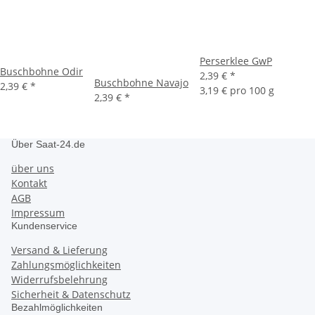
Perserklee GwP
Buschbohne Odir
2,39 €
*
Buschbohne Navajo
2,39 €
*
3,19 € pro 100 g
2,39 €
*
Über Saat-24.de
über uns
Kontakt
AGB
Impressum
Kundenservice
Versand & Lieferung
Zahlungsmöglichkeiten
Widerrufsbelehrung
Sicherheit & Datenschutz
Bezahlmöglichkeiten