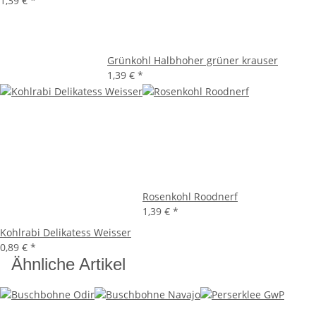
1,39 €
*
Grünkohl Halbhoher grüner krauser
1,39 €
*
Rosenkohl Roodnerf
1,39 €
*
Kohlrabi Delikatess Weisser
0,89 €
*
Ähnliche Artikel