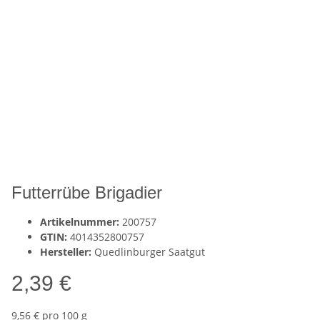
Futterrübe Brigadier
Artikelnummer:
200757
GTIN:
4014352800757
Hersteller:
Quedlinburger Saatgut
2,39 €
9,56 € pro 100 g