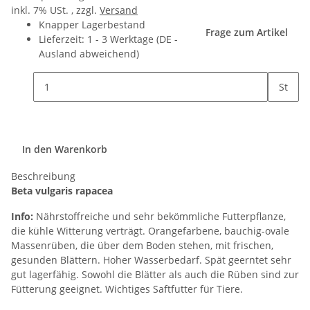
inkl. 7% USt. , zzgl.
Versand
Knapper Lagerbestand
Frage zum Artikel
Lieferzeit:
1 - 3 Werktage
(DE -
Ausland abweichend)
St
In den Warenkorb
Beschreibung
Beta vulgaris rapacea
Info:
Nährstoffreiche und sehr bekömmliche Futterpflanze,
die kühle Witterung verträgt. Orangefarbene, bauchig-ovale
Massenrüben, die über dem Boden stehen, mit frischen,
gesunden Blättern. Hoher Wasserbedarf. Spät geerntet sehr
gut lagerfähig. Sowohl die Blätter als auch die Rüben sind zur
Fütterung geeignet. Wichtiges Saftfutter für Tiere.