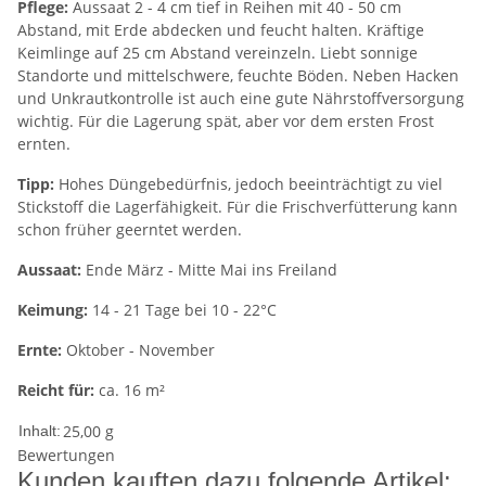
Pflege:
Aussaat 2 - 4 cm tief in Reihen mit 40 - 50 cm
Abstand, mit Erde abdecken und feucht halten. Kräftige
Keimlinge auf 25 cm Abstand vereinzeln. Liebt sonnige
Standorte und mittelschwere, feuchte Böden. Neben Hacken
und Unkrautkontrolle ist auch eine gute Nährstoffversorgung
wichtig. Für die Lagerung spät, aber vor dem ersten Frost
ernten.
Tipp:
Hohes Düngebedürfnis, jedoch beeinträchtigt zu viel
Stickstoff die Lagerfähigkeit. Für die Frischverfütterung kann
schon früher geerntet werden.
Aussaat:
Ende März - Mitte Mai ins Freiland
Keimung:
14 - 21 Tage bei 10 - 22°C
Ernte:
Oktober - November
Reicht für:
ca. 16 m²
25,00 g
Inhalt:
Bewertungen
Kunden kauften dazu folgende Artikel: