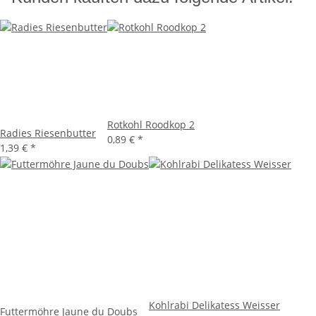
Rotkohl Roodkop 2
Radies Riesenbutter
0,89 €
*
1,39 €
*
Kohlrabi Delikatess Weisser
Futtermöhre Jaune du Doubs