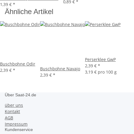
0,89 €
*
1,39 €
*
Ähnliche Artikel
Perserklee GwP
Buschbohne Odir
2,39 €
*
Buschbohne Navajo
2,39 €
*
3,19 € pro 100 g
2,39 €
*
Über Saat-24.de
über uns
Kontakt
AGB
Impressum
Kundenservice