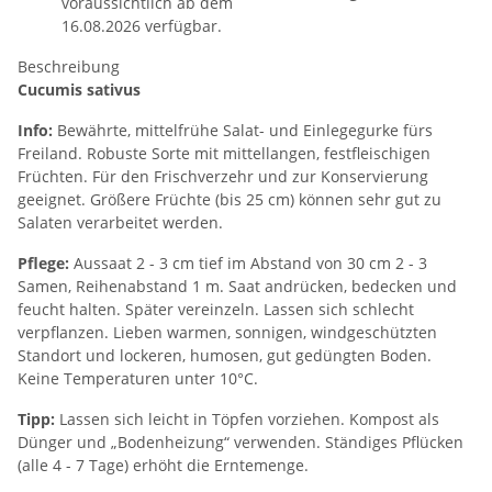
voraussichtlich ab dem
16.08.2026 verfügbar.
Beschreibung
Cucumis sativus
Info:
Bewährte, mittelfrühe Salat- und Einlegegurke fürs
Freiland. Robuste Sorte mit mittellangen, festfleischigen
Früchten. Für den Frischverzehr und zur Konservierung
geeignet. Größere Früchte (bis 25 cm) können sehr gut zu
Salaten verarbeitet werden.
Pflege:
Aussaat 2 - 3 cm tief im Abstand von 30 cm 2 - 3
Samen, Reihenabstand 1 m. Saat andrücken, bedecken und
feucht halten. Später vereinzeln. Lassen sich schlecht
verpflanzen. Lieben warmen, sonnigen, windgeschützten
Standort und lockeren, humosen, gut gedüngten Boden.
Keine Temperaturen unter 10°C.
Tipp:
Lassen sich leicht in Töpfen vorziehen. Kompost als
Dünger und „Bodenheizung“ verwenden. Ständiges Pflücken
(alle 4 - 7 Tage) erhöht die Erntemenge.