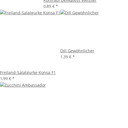
Kohlrabi Delikatess Weisser
0,89 €
*
Dill Gewöhnlicher
1,39 €
*
Freiland-Salatgurke Konsa F1
1,99 €
*