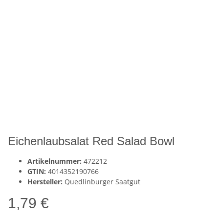
Eichenlaubsalat Red Salad Bowl
Artikelnummer:
472212
GTIN:
4014352190766
Hersteller:
Quedlinburger Saatgut
1,79 €