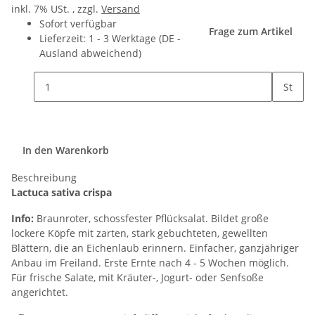
inkl. 7% USt. , zzgl.
Versand
Sofort verfügbar
Frage zum Artikel
Lieferzeit:
1 - 3 Werktage
(DE -
Ausland abweichend)
St
In den Warenkorb
Beschreibung
Lactuca sativa crispa
Info:
Braunroter, schossfester Pflücksalat. Bildet große
lockere Köpfe mit zarten, stark gebuchteten, gewellten
Blättern, die an Eichenlaub erinnern. Einfacher, ganzjähriger
Anbau im Freiland. Erste Ernte nach 4 - 5 Wochen möglich.
Für frische Salate, mit Kräuter-, Jogurt- oder Senfsoße
angerichtet.