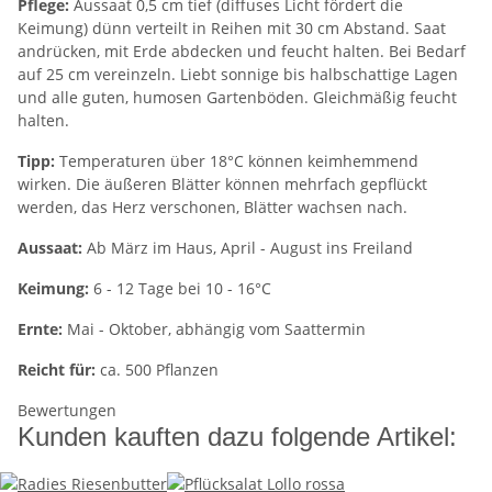
Pflege:
Aussaat 0,5 cm tief (diffuses Licht fördert die
Keimung) dünn verteilt in Reihen mit 30 cm Abstand. Saat
andrücken, mit Erde abdecken und feucht halten. Bei Bedarf
auf 25 cm vereinzeln. Liebt sonnige bis halbschattige Lagen
und alle guten, humosen Gartenböden. Gleichmäßig feucht
halten.
Tipp:
Temperaturen über 18°C können keimhemmend
wirken. Die äußeren Blätter können mehrfach gepflückt
werden, das Herz verschonen, Blätter wachsen nach.
Aussaat:
Ab März im Haus, April - August ins Freiland
Keimung:
6 - 12 Tage bei 10 - 16°C
Ernte:
Mai - Oktober, abhängig vom Saattermin
Reicht für:
ca. 500 Pflanzen
Bewertungen
Kunden kauften dazu folgende Artikel: