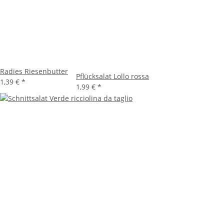
Radies Riesenbutter
Pflücksalat Lollo rossa
1,39 €
*
1,99 €
*