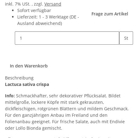
inkl. 7% USt. , zzgl.
Versand
Sofort verfügbar
Frage zum Artikel
Lieferzeit:
1 - 3 Werktage
(DE -
Ausland abweichend)
St
In den Warenkorb
Beschreibung
Lactuca sativa crispa
Info:
Schmackhafter, sehr dekorativer Pflücksalat. Bildet
mittelgroße, lockere Köpfe mit stark gekrausten,
dickfleischigen, rotgrünen Blättern und mildem Geschmack.
Für den ganzjährigen Anbau im Freiland und den
Folienanbau geeignet. Für frische Salate, auch mit Endivie
oder Lollo Bionda gemischt.