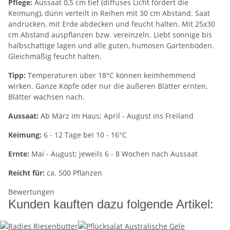
Pflege:
Aussaat 0,5 cm tief (diffuses Licht fördert die
Keimung), dünn verteilt in Reihen mit 30 cm Abstand. Saat
andrücken, mit Erde abdecken und feucht halten. Mit 25x30
cm Abstand auspflanzen bzw. vereinzeln. Liebt sonnige bis
halbschattige lagen und alle guten, humosen Gartenböden.
Gleichmäßig feucht halten.
Tipp:
Temperaturen über 18°C können keimhemmend
wirken. Ganze Köpfe oder nur die äußeren Blätter ernten,
Blätter wachsen nach.
Aussaat:
Ab März im Haus; April - August ins Freiland
Keimung:
6 - 12 Tage bei 10 - 16°C
Ernte:
Mai - August; jeweils 6 - 8 Wochen nach Aussaat
Reicht für:
ca. 500 Pflanzen
Bewertungen
Kunden kauften dazu folgende Artikel: