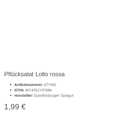
Pflücksalat Lollo rossa
Artikelnummer:
471902
GTIN:
4014352197086
Hersteller:
Quedlinburger Saatgut
1,99 €