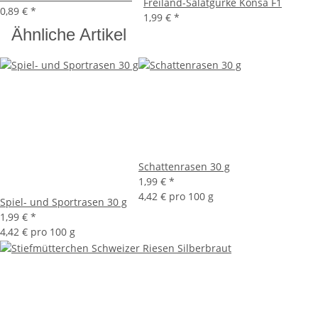
Freiland-Salatgurke Konsa F1
0,89 €
*
1,99 €
*
Ähnliche Artikel
Schattenrasen 30 g
1,99 €
*
4,42 € pro 100 g
Spiel- und Sportrasen 30 g
1,99 €
*
4,42 € pro 100 g