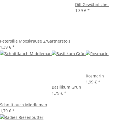
Dill Gewöhnlicher
1,39 €
*
Petersilie Mooskrause 2/Gärtnerstolz
1,39 €
*
Rosmarin
1,99 €
*
Basilikum Grün
1,79 €
*
Schnittlauch Middleman
1,79 €
*