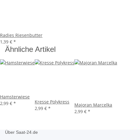
Radies Riesenbutter
1,39 €
*
Ähnliche Artikel
Hamsterwiese
Kresse Polykress
2,99 €
*
Majoran Marcelka
2,99 €
*
2,99 €
*
Über Saat-24.de