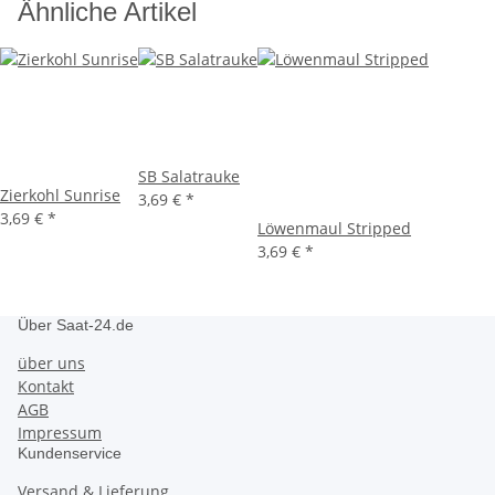
Ähnliche Artikel
SB Salatrauke
Zierkohl Sunrise
3,69 €
*
3,69 €
*
Löwenmaul Stripped
3,69 €
*
Über Saat-24.de
über uns
Kontakt
AGB
Impressum
Kundenservice
Versand & Lieferung