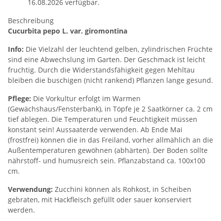
16.08.2026 verfügbar.
Beschreibung
Cucurbita pepo L. var. giromontina
Info:
Die Vielzahl der leuchtend gelben, zylindrischen Früchte
sind eine Abwechslung im Garten. Der Geschmack ist leicht
fruchtig. Durch die Widerstandsfähigkeit gegen Mehltau
bleiben die buschigen (nicht rankend) Pflanzen lange gesund.
Pflege:
Die Vorkultur erfolgt im Warmen
(Gewächshaus/Fensterbank), in Töpfe je 2 Saatkörner ca. 2 cm
tief ablegen. Die Temperaturen und Feuchtigkeit müssen
konstant sein! Aussaaterde verwenden. Ab Ende Mai
(frostfrei) können die in das Freiland, vorher allmählich an die
Außentemperaturen gewöhnen (abhärten). Der Boden sollte
nährstoff- und humusreich sein. Pflanzabstand ca. 100x100
cm.
Verwendung:
Zucchini können als Rohkost, in Scheiben
gebraten, mit Hackfleisch gefüllt oder sauer konserviert
werden.