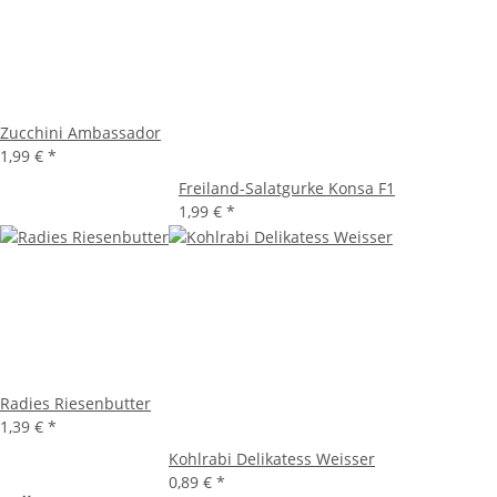
Zucchini Ambassador
1,99 €
*
Freiland-Salatgurke Konsa F1
1,99 €
*
Radies Riesenbutter
1,39 €
*
Kohlrabi Delikatess Weisser
0,89 €
*