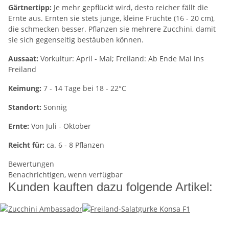
Gärtnertipp:
Je mehr gepflückt wird, desto reicher fällt die
Ernte aus. Ernten sie stets junge, kleine Früchte (16 - 20 cm),
die schmecken besser. Pflanzen sie mehrere Zucchini, damit
sie sich gegenseitig bestäuben können.
Aussaat:
Vorkultur: April - Mai; Freiland: Ab Ende Mai ins
Freiland
Keimung:
7 - 14 Tage bei 18 - 22°C
Standort:
Sonnig
Ernte:
Von Juli - Oktober
Reicht für:
ca. 6 - 8 Pflanzen
Bewertungen
Benachrichtigen, wenn verfügbar
Kunden kauften dazu folgende Artikel: