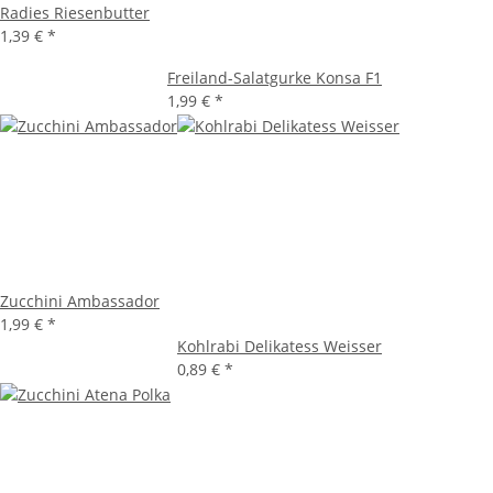
Radies Riesenbutter
1,39 €
*
Freiland-Salatgurke Konsa F1
1,99 €
*
Zucchini Ambassador
1,99 €
*
Kohlrabi Delikatess Weisser
0,89 €
*