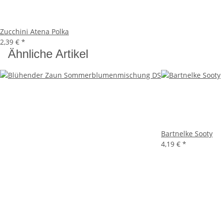
Zucchini Atena Polka
2,39 €
*
Ähnliche Artikel
Bartnelke Sooty
4,19 €
*