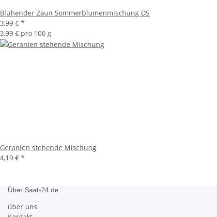
Blühender Zaun Sommerblumenmischung DS
3,99 €
*
3,99 € pro 100 g
Geranien stehende Mischung
4,19 €
*
Über Saat-24.de
über uns
Kontakt