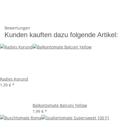
Bewertungen
Kunden kauften dazu folgende Artikel:
Radies Korund
1,39 €
*
Balkontomate Balconi Yellow
1,99 €
*