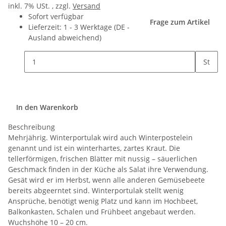
inkl. 7% USt. , zzgl.
Versand
Sofort verfügbar
Frage zum Artikel
Lieferzeit:
1 - 3 Werktage
(DE -
Ausland abweichend)
St
In den Warenkorb
Beschreibung
Mehrjährig. Winterportulak wird auch Winterpostelein
genannt und ist ein winterhartes, zartes Kraut. Die
tellerförmigen, frischen Blätter mit nussig – säuerlichen
Geschmack finden in der Küche als Salat ihre Verwendung.
Gesät wird er im Herbst, wenn alle anderen Gemüsebeete
bereits abgeerntet sind. Winterportulak stellt wenig
Ansprüche, benötigt wenig Platz und kann im Hochbeet,
Balkonkasten, Schalen und Frühbeet angebaut werden.
Wuchshöhe 10 – 20 cm.