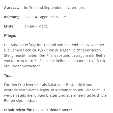
Aussaat:
Im Freiland September – November.
Keimung:
In 7 - 14 Tagen bei 8 - 12°C.
Ernte:
Januar – März.
Pflege:
Die Aussaat erfolgt im Freiland von September – November.
Die Samen flach ca. 0,5 - 1 cm auslegen, leicht andrücken.
Stetig feucht halten. Der Pflanzabstand beträgt in der Reihe
von Korn zu Korn 3 - 5 cm, die Reihen zueinander ca. 15 cm.
Staunässe vermeiden.
Tipp:
Für den Frischverzehr als Salat oder Bestandteil von
winterlichen Salaten bspw. in Kombination mit Feldsalat. Es
werden stets die jungen Blätter und Stiele geerntet auch die
Blüten sind essbar.
Inhalt reicht für 15 – 20 laufende Meter.