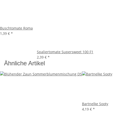
Buschtomate Roma
1,39 €
*
Spaliertomate Supersweet 100 F1
2,39 €
*
Ähnliche Artikel
Bartnelke Sooty
4,19 €
*