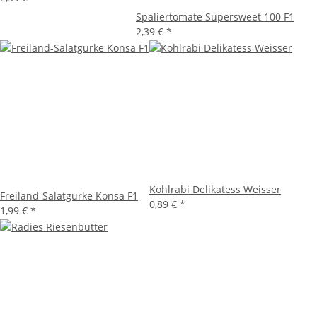
Spaliertomate Supersweet 100 F1
2,39 €
*
Kohlrabi Delikatess Weisser
Freiland-Salatgurke Konsa F1
0,89 €
*
1,99 €
*