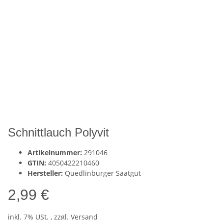
Schnittlauch Polyvit
Artikelnummer:
291046
GTIN:
4050422210460
Hersteller:
Quedlinburger Saatgut
2,99 €
inkl. 7% USt. , zzgl.
Versand