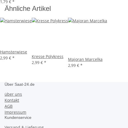
1,79 €
*
Ähnliche Artikel
Hamsterwiese
Kresse Polykress
2,99 €
*
Majoran Marcelka
2,99 €
*
2,99 €
*
Über Saat-24.de
über uns
Kontakt
AGB
Impressum
Kundenservice
Versand & Lieferung