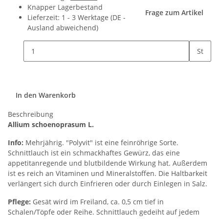
Knapper Lagerbestand
Frage zum Artikel
Lieferzeit:
1 - 3 Werktage
(DE -
Ausland abweichend)
St
In den Warenkorb
Beschreibung
Allium schoenoprasum L.
Info:
Mehrjährig. "Polyvit" ist eine feinröhrige Sorte.
Schnittlauch ist ein schmackhaftes Gewürz, das eine
appetitanregende und blutbildende Wirkung hat. Außerdem
ist es reich an Vitaminen und Mineralstoffen. Die Haltbarkeit
verlängert sich durch Einfrieren oder durch Einlegen in Salz.
Pflege:
Gesät wird im Freiland, ca. 0,5 cm tief in
Schalen/Töpfe oder Reihe. Schnittlauch gedeiht auf jedem