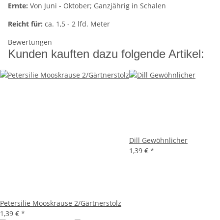
Ernte:
Von Juni - Oktober; Ganzjährig in Schalen
Reicht für:
ca. 1,5 - 2 lfd. Meter
Bewertungen
Kunden kauften dazu folgende Artikel:
Dill Gewöhnlicher
1,39 €
*
Petersilie Mooskrause 2/Gärtnerstolz
1,39 €
*