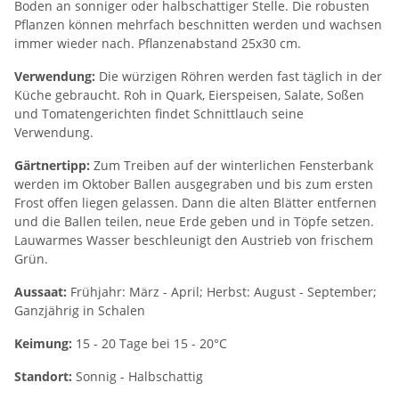
Boden an sonniger oder halbschattiger Stelle. Die robusten
Pflanzen können mehrfach beschnitten werden und wachsen
immer wieder nach. Pflanzenabstand 25x30 cm.
Verwendung:
Die würzigen Röhren werden fast täglich in der
Küche gebraucht. Roh in Quark, Eierspeisen, Salate, Soßen
und Tomatengerichten findet Schnittlauch seine
Verwendung.
Gärtnertipp:
Zum Treiben auf der winterlichen Fensterbank
werden im Oktober Ballen ausgegraben und bis zum ersten
Frost offen liegen gelassen. Dann die alten Blätter entfernen
und die Ballen teilen, neue Erde geben und in Töpfe setzen.
Lauwarmes Wasser beschleunigt den Austrieb von frischem
Grün.
Aussaat:
Frühjahr: März - April; Herbst: August - September;
Ganzjährig in Schalen
Keimung:
15 - 20 Tage bei 15 - 20°C
Standort:
Sonnig - Halbschattig