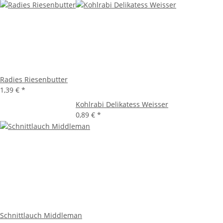
Radies Riesenbutter
1,39 €
*
Kohlrabi Delikatess Weisser
0,89 €
*
Schnittlauch Middleman