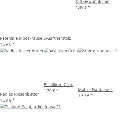
Dill Gewöhnlicher
1,39 €
*
Petersilie Mooskrause 2/Gärtnerstolz
1,39 €
*
Basilikum Grün
Möhre Nantaise 2
1,79 €
*
Radies Riesenbutter
1,39 €
*
1,39 €
*