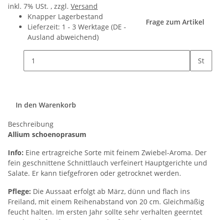
inkl. 7% USt. , zzgl.
Versand
Knapper Lagerbestand
Frage zum Artikel
Lieferzeit:
1 - 3 Werktage
(DE -
Ausland abweichend)
St
In den Warenkorb
Beschreibung
Allium schoenoprasum
Info:
Eine ertragreiche Sorte mit feinem Zwiebel-Aroma. Der
fein geschnittene Schnittlauch verfeinert Hauptgerichte und
Salate. Er kann tiefgefroren oder getrocknet werden.
Pflege:
Die Aussaat erfolgt ab März, dünn und flach ins
Freiland, mit einem Reihenabstand von 20 cm. Gleichmäßig
feucht halten. Im ersten Jahr sollte sehr verhalten geerntet