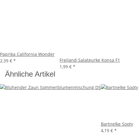
Paprika California Wonder
Freiland-Salatgurke Konsa F1
2,39 €
*
1,99 €
*
Ähnliche Artikel
Bartnelke Sooty
4,19 €
*