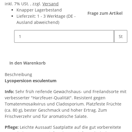
inkl. 7% USt. , zzgl.
Versand
Knapper Lagerbestand
Frage zum Artikel
Lieferzeit:
1 - 3 Werktage
(DE -
Ausland abweichend)
St
In den Warenkorb
Beschreibung
Lycopersicon esculentum
Info:
Sehr früh reifende Gewächshaus- und Freilandsorte mit
verbesserter "Harzfeuer-Qualität". Resistent gegen
Tomatenmosaikvirus und Cladosporium. Platzfeste Früchte
(ca. 80 g), bester Geschmack und hoher Ertrag. Zum
Frischverzehr und für aromatische Salate.
Pflege:
Leichte Aussaat! Saatplatte auf die gut vorbereitete