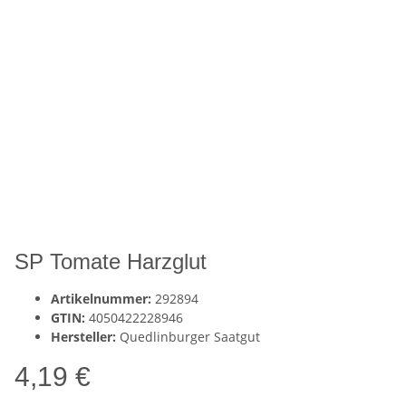
SP Tomate Harzglut
Artikelnummer:
292894
GTIN:
4050422228946
Hersteller:
Quedlinburger Saatgut
4,19 €