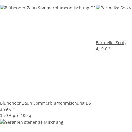
Bartnelke Sooty
4,19 €
*
Blühender Zaun Sommerblumenmischung DS
3,99 €
*
3,99 € pro 100 g