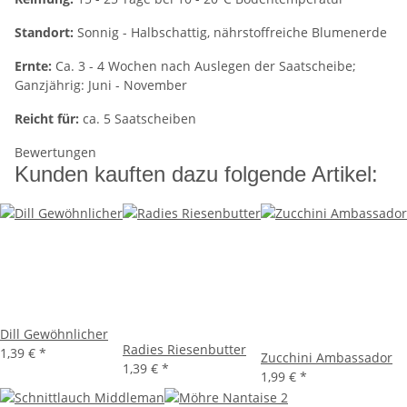
Standort:
Sonnig - Halbschattig, nährstoffreiche Blumenerde
Ernte:
Ca. 3 - 4 Wochen nach Auslegen der Saatscheibe;
Ganzjährig: Juni - November
Reicht für:
ca. 5 Saatscheiben
Bewertungen
Kunden kauften dazu folgende Artikel:
Dill Gewöhnlicher
Radies Riesenbutter
1,39 €
*
Zucchini Ambassador
1,39 €
*
1,99 €
*