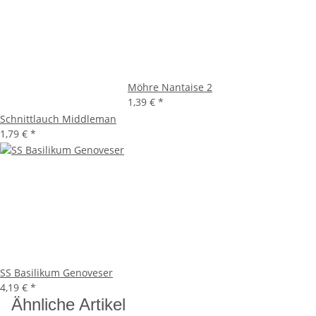
Möhre Nantaise 2
1,39 €
*
Schnittlauch Middleman
1,79 €
*
SS Basilikum Genoveser
4,19 €
*
Ähnliche Artikel