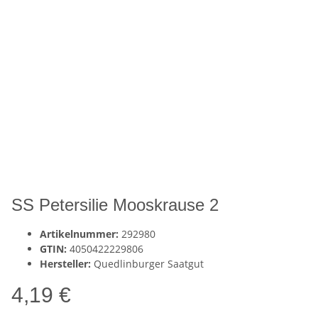
SS Petersilie Mooskrause 2
Artikelnummer:
292980
GTIN:
4050422229806
Hersteller:
Quedlinburger Saatgut
4,19 €