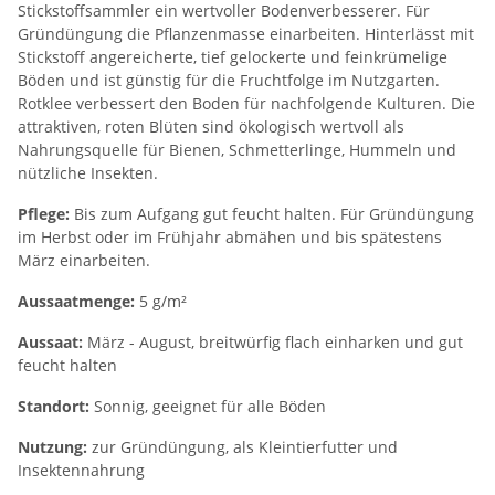
Stickstoffsammler ein wertvoller Bodenverbesserer. Für
Gründüngung die Pflanzenmasse einarbeiten. Hinterlässt mit
Stickstoff angereicherte, tief gelockerte und feinkrümelige
Böden und ist günstig für die Fruchtfolge im Nutzgarten.
Rotklee verbessert den Boden für nachfolgende Kulturen. Die
attraktiven, roten Blüten sind ökologisch wertvoll als
Nahrungsquelle für Bienen, Schmetterlinge, Hummeln und
nützliche Insekten.
Pflege:
Bis zum Aufgang gut feucht halten. Für Gründüngung
im Herbst oder im Frühjahr abmähen und bis spätestens
März einarbeiten.
Aussaatmenge:
5 g/m²
Aussaat:
März - August, breitwürfig flach einharken und gut
feucht halten
Standort:
Sonnig, geeignet für alle Böden
Nutzung:
zur Gründüngung, als Kleintierfutter und
Insektennahrung