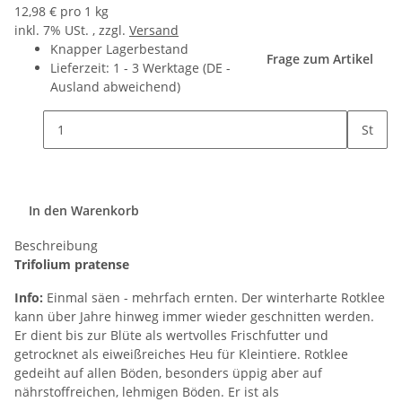
12,98 € pro 1 kg
inkl. 7% USt. , zzgl.
Versand
Knapper Lagerbestand
Frage zum Artikel
Lieferzeit:
1 - 3 Werktage
(DE -
Ausland abweichend)
St
In den Warenkorb
Beschreibung
Trifolium pratense
Info:
Einmal säen - mehrfach ernten. Der winterharte Rotklee
kann über Jahre hinweg immer wieder geschnitten werden.
Er dient bis zur Blüte als wertvolles Frischfutter und
getrocknet als eiweißreiches Heu für Kleintiere. Rotklee
gedeiht auf allen Böden, besonders üppig aber auf
nährstoffreichen, lehmigen Böden. Er ist als