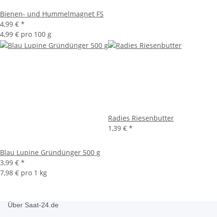
Bienen- und Hummelmagnet FS
4,99 €
*
4,99 € pro 100 g
Radies Riesenbutter
1,39 €
*
Blau Lupine Gründünger 500 g
3,99 €
*
7,98 € pro 1 kg
Über Saat-24.de