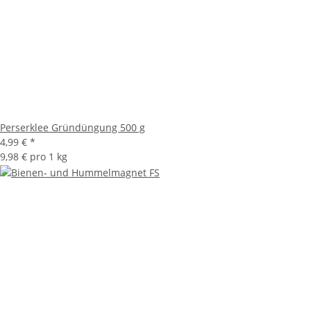
Perserklee Gründüngung 500 g
4,99 €
*
9,98 € pro 1 kg