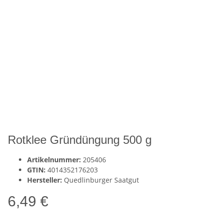
Rotklee Gründüngung 500 g
Artikelnummer:
205406
GTIN:
4014352176203
Hersteller:
Quedlinburger Saatgut
6,49 €