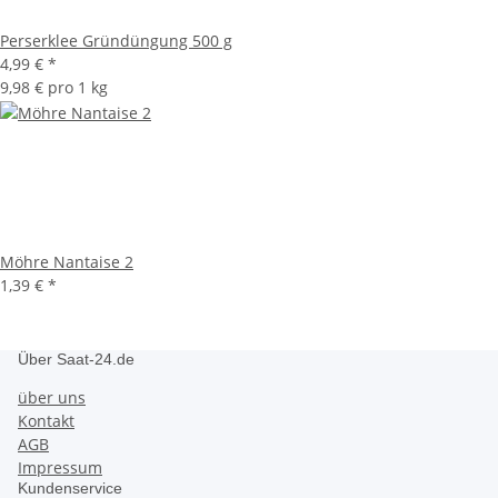
Perserklee Gründüngung 500 g
4,99 €
*
9,98 € pro 1 kg
Möhre Nantaise 2
1,39 €
*
Über Saat-24.de
über uns
Kontakt
AGB
Impressum
Kundenservice