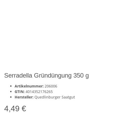
Serradella Gründüngung 350 g
Artikelnummer:
206006
GTIN:
4014352176265
Hersteller:
Quedlinburger Saatgut
4,49 €