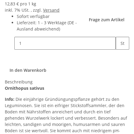
12,83 € pro 1 kg
inkl. 7% USt. , zzgl.
Versand
Sofort verfügbar
Frage zum Artikel
Lieferzeit:
1 - 3 Werktage
(DE -
Ausland abweichend)
St
In den Warenkorb
Beschreibung
Ornithopus sativus
Info:
Die einjährige Gründüngungspflanze gehört zu den
Leguminosen. Sie ist ein eifriger Stickstoffsammler, der den
Boden mit Nährstoffen anreichert und durch ein tief
gehendes Wurzelwerk lockert und verbessert. Besonders auf
leichten, sandigen und moorigen, humusarmen und sauren
Böden ist sie wertvoll. Sie kommt auch mit niedrigem pH-