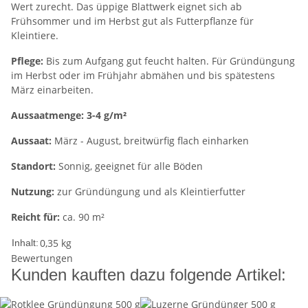
Wert zurecht. Das üppige Blattwerk eignet sich ab
Frühsommer und im Herbst gut als Futterpflanze für
Kleintiere.
Pflege:
Bis zum Aufgang gut feucht halten. Für Gründüngung
im Herbst oder im Frühjahr abmähen und bis spätestens
März einarbeiten.
Aussaatmenge: 3-4 g/m²
Aussaat:
März - August, breitwürfig flach einharken
Standort:
Sonnig, geeignet für alle Böden
Nutzung:
zur Gründüngung und als Kleintierfutter
Reicht für:
ca. 90 m²
0,35 kg
Inhalt:
Bewertungen
Kunden kauften dazu folgende Artikel: