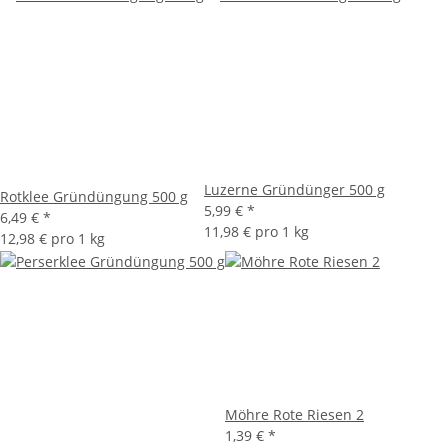
Luzerne Gründünger 500 g
Rotklee Gründüngung 500 g
5,99 €
*
6,49 €
*
11,98 € pro 1 kg
12,98 € pro 1 kg
Möhre Rote Riesen 2
1,39 €
*