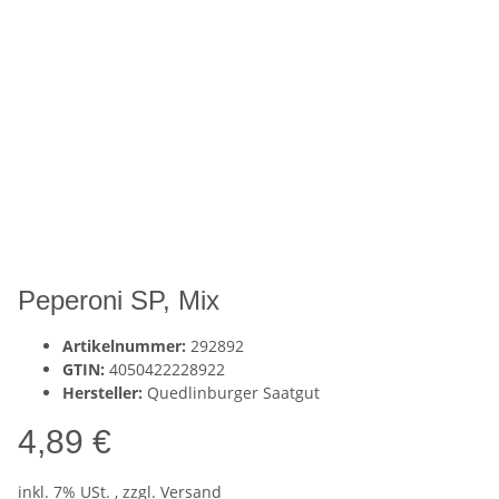
Peperoni SP, Mix
Artikelnummer:
292892
GTIN:
4050422228922
Hersteller:
Quedlinburger Saatgut
4,89 €
inkl. 7% USt. , zzgl.
Versand