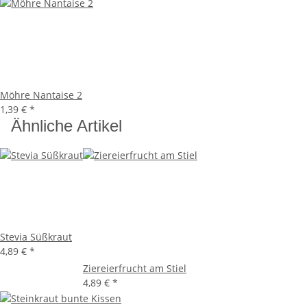
Möhre Nantaise 2
1,39 €
*
Ähnliche Artikel
Stevia Süßkraut
4,89 €
*
Ziereierfrucht am Stiel
4,89 €
*