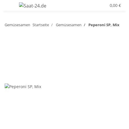
0,00 €
Gemüsesamen
Startseite
Gemüsesamen
Peperoni SP, Mix