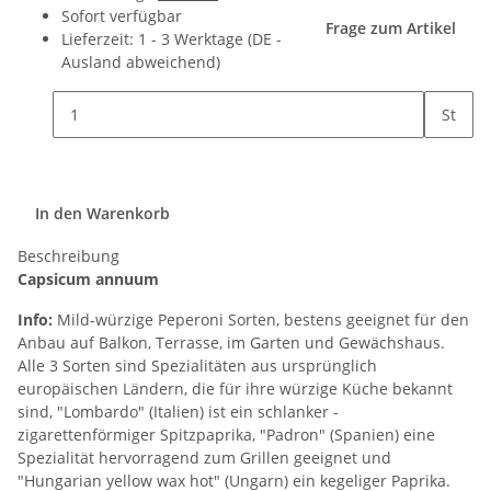
Sofort verfügbar
Frage zum Artikel
Lieferzeit:
1 - 3 Werktage
(DE -
Ausland abweichend)
St
In den Warenkorb
Beschreibung
Capsicum annuum
Info:
Mild-würzige Peperoni Sorten, bestens geeignet für den
Anbau auf Balkon, Terrasse, im Garten und Gewächshaus.
Alle 3 Sorten sind Spezialitäten aus ursprünglich
europäischen Ländern, die für ihre würzige Küche bekannt
sind, "Lombardo" (Italien) ist ein schlanker -
zigarettenförmiger Spitzpaprika, "Padron" (Spanien) eine
Spezialität hervorragend zum Grillen geeignet und
"Hungarian yellow wax hot" (Ungarn) ein kegeliger Paprika.