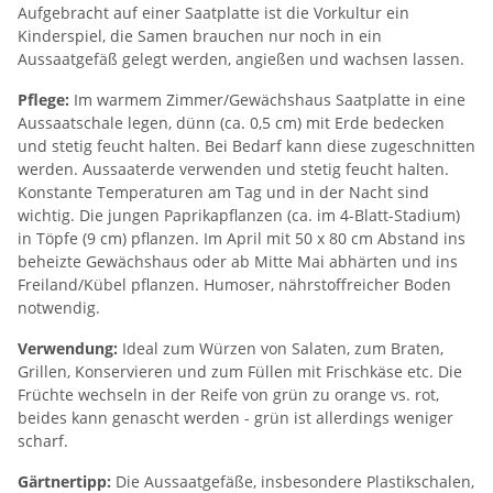
Aufgebracht auf einer Saatplatte ist die Vorkultur ein
Kinderspiel, die Samen brauchen nur noch in ein
Aussaatgefäß gelegt werden, angießen und wachsen lassen.
Pflege:
Im warmem Zimmer/Gewächshaus Saatplatte in eine
Aussaatschale legen, dünn (ca. 0,5 cm) mit Erde bedecken
und stetig feucht halten. Bei Bedarf kann diese zugeschnitten
werden. Aussaaterde verwenden und stetig feucht halten.
Konstante Temperaturen am Tag und in der Nacht sind
wichtig. Die jungen Paprikapflanzen (ca. im 4-Blatt-Stadium)
in Töpfe (9 cm) pflanzen. Im April mit 50 x 80 cm Abstand ins
beheizte Gewächshaus oder ab Mitte Mai abhärten und ins
Freiland/Kübel pflanzen. Humoser, nährstoffreicher Boden
notwendig.
Verwendung:
Ideal zum Würzen von Salaten, zum Braten,
Grillen, Konservieren und zum Füllen mit Frischkäse etc. Die
Früchte wechseln in der Reife von grün zu orange vs. rot,
beides kann genascht werden - grün ist allerdings weniger
scharf.
Gärtnertipp:
Die Aussaatgefäße, insbesondere Plastikschalen,