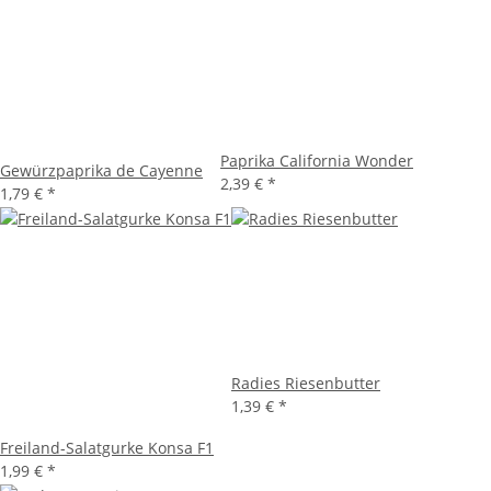
Paprika California Wonder
Gewürzpaprika de Cayenne
2,39 €
*
1,79 €
*
Radies Riesenbutter
1,39 €
*
Freiland-Salatgurke Konsa F1
1,99 €
*