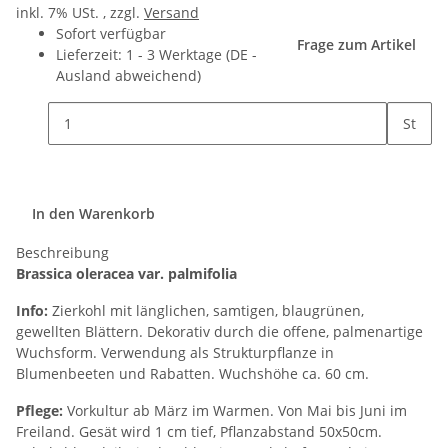
inkl. 7% USt. , zzgl.
Versand
Sofort verfügbar
Frage zum Artikel
Lieferzeit:
1 - 3 Werktage
(DE -
Ausland abweichend)
St
In den Warenkorb
Beschreibung
Brassica oleracea var. palmifolia
Info:
Zierkohl mit länglichen, samtigen, blaugrünen,
gewellten Blättern. Dekorativ durch die offene, palmenartige
Wuchsform. Verwendung als Strukturpflanze in
Blumenbeeten und Rabatten. Wuchshöhe ca. 60 cm.
Pflege:
Vorkultur ab März im Warmen. Von Mai bis Juni im
Freiland. Gesät wird 1 cm tief, Pflanzabstand 50x50cm.