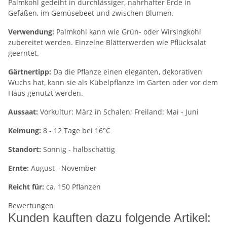
Palmkohl gedeiht in durchlässiger, nahrhafter Erde in
Gefäßen, im Gemüsebeet und zwischen Blumen.
Verwendung:
Palmkohl kann wie Grün- oder Wirsingkohl
zubereitet werden. Einzelne Blätterwerden wie Pflücksalat
geerntet.
Gärtnertipp:
Da die Pflanze einen eleganten, dekorativen
Wuchs hat, kann sie als Kübelpflanze im Garten oder vor dem
Haus genutzt werden.
Aussaat:
Vorkultur: März in Schalen; Freiland: Mai - Juni
Keimung:
8 - 12 Tage bei 16°C
Standort:
Sonnig - halbschattig
Ernte:
August - November
Reicht für:
ca. 150 Pflanzen
Bewertungen
Kunden kauften dazu folgende Artikel: