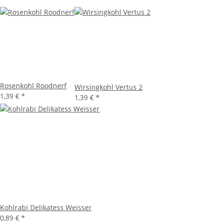
Rosenkohl Roodnerf
Wirsingkohl Vertus 2
1,39 €
*
1,39 €
*
Kohlrabi Delikatess Weisser
0,89 €
*