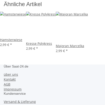
Ähnliche Artikel
Hamsterwiese
Kresse Polykress
2,99 €
*
Majoran Marcelka
2,99 €
*
2,99 €
*
Über Saat-24.de
über uns
Kontakt
AGB
Impressum
Kundenservice
Versand & Lieferung