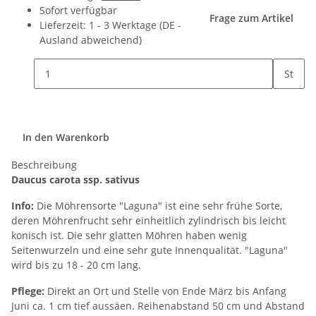
Sofort verfügbar
Frage zum Artikel
Lieferzeit:
1 - 3 Werktage
(DE -
Ausland abweichend)
St
In den Warenkorb
Beschreibung
Daucus carota ssp. sativus
Info:
Die Möhrensorte "Laguna" ist eine sehr frühe Sorte,
deren Möhrenfrucht sehr einheitlich zylindrisch bis leicht
konisch ist. Die sehr glatten Möhren haben wenig
Seitenwurzeln und eine sehr gute Innenqualität. "Laguna"
wird bis zu 18 - 20 cm lang.
Pflege:
Direkt an Ort und Stelle von Ende März bis Anfang
Juni ca. 1 cm tief aussäen. Reihenabstand 50 cm und Abstand