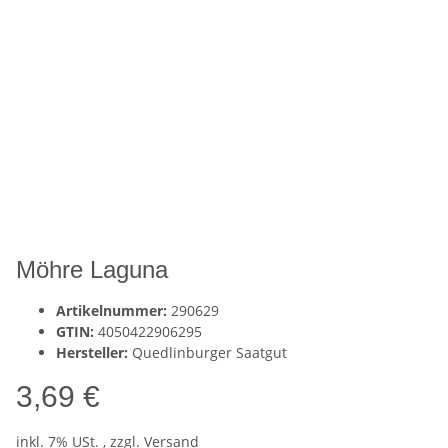
Möhre Laguna
Artikelnummer:
290629
GTIN:
4050422906295
Hersteller:
Quedlinburger Saatgut
3,69 €
inkl. 7% USt. , zzgl.
Versand