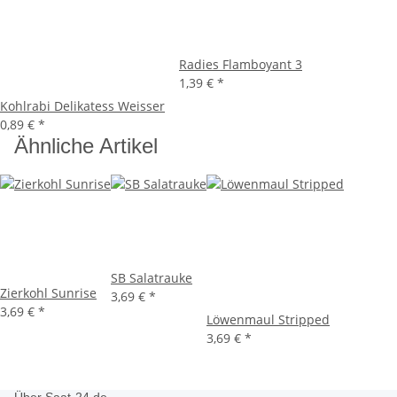
Radies Flamboyant 3
1,39 €
*
Kohlrabi Delikatess Weisser
0,89 €
*
Ähnliche Artikel
SB Salatrauke
Zierkohl Sunrise
3,69 €
*
3,69 €
*
Löwenmaul Stripped
3,69 €
*