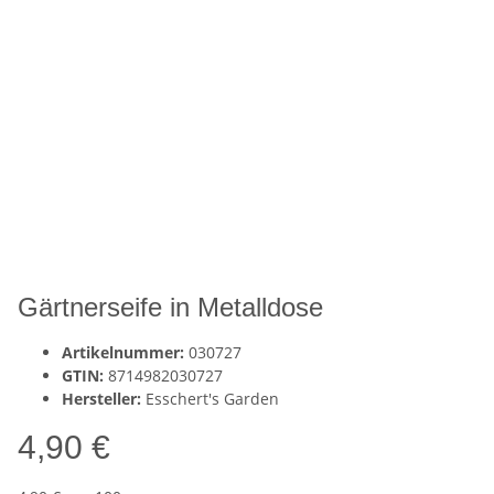
Gärtnerseife in Metalldose
Artikelnummer:
030727
GTIN:
8714982030727
Hersteller:
Esschert's Garden
4,90 €