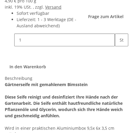
4,90 € pro 100 g
inkl. 19% USt. , zzgl.
Versand
Sofort verfügbar
Frage zum Artikel
Lieferzeit:
1 - 3 Werktage
(DE -
Ausland abweichend)
St
In den Warenkorb
Beschreibung
Gärtnerseife mit gemahlenem Bimsstein
Diese Seife reinigt und desinfiziert Ihre Hände nach der
Gartenarbeit. Die Seife enthält hautfreundliche natürliche
Pflanzenöle und Glycerin, wodurch sich Ihre Hände weich
und geschmeidig anfühlen.
Wird in einer praktischen Aluminiumbox 9,5x 6x 3,5 cm