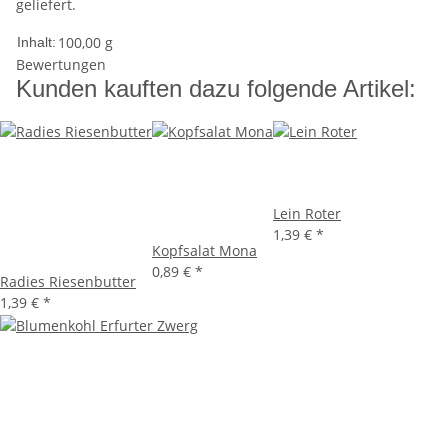
geliefert.
100,00 g
Inhalt:
Bewertungen
Kunden kauften dazu folgende Artikel:
Lein Roter
1,39 €
*
Kopfsalat Mona
0,89 €
*
Radies Riesenbutter
1,39 €
*