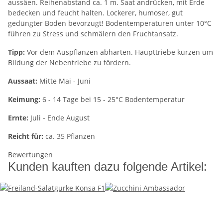
aussäen. Reihenabstand ca. 1 m. Saat andrücken, mit Erde
bedecken und feucht halten. Lockerer, humoser, gut
gedüngter Boden bevorzugt! Bodentemperaturen unter 10°C
führen zu Stress und schmälern den Fruchtansatz.
Tipp:
Vor dem Auspflanzen abhärten. Haupttriebe kürzen um
Bildung der Nebentriebe zu fördern.
Aussaat:
Mitte Mai - Juni
Keimung:
6 - 14 Tage bei 15 - 25°C Bodentemperatur
Ernte:
Juli - Ende August
Reicht für:
ca. 35 Pflanzen
Bewertungen
Kunden kauften dazu folgende Artikel: