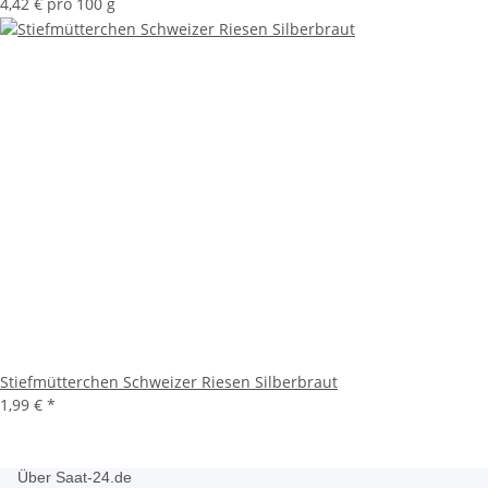
4,42 € pro 100 g
Stiefmütterchen Schweizer Riesen Silberbraut
1,99 €
*
Über Saat-24.de