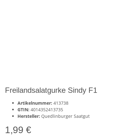
Freilandsalatgurke Sindy F1
Artikelnummer:
413738
GTIN:
4014352413735
Hersteller:
Quedlinburger Saatgut
1,99 €