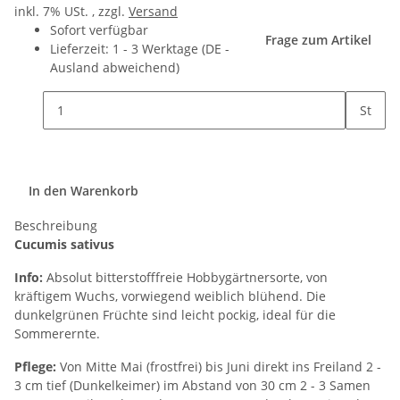
inkl. 7% USt. , zzgl.
Versand
Sofort verfügbar
Frage zum Artikel
Lieferzeit:
1 - 3 Werktage
(DE -
Ausland abweichend)
St
In den Warenkorb
Beschreibung
Cucumis sativus
Info:
Absolut bitterstofffreie Hobbygärtnersorte, von
kräftigem Wuchs, vorwiegend weiblich blühend. Die
dunkelgrünen Früchte sind leicht pockig, ideal für die
Sommerernte.
Pflege:
Von Mitte Mai (frostfrei) bis Juni direkt ins Freiland 2 -
3 cm tief (Dunkelkeimer) im Abstand von 30 cm 2 - 3 Samen