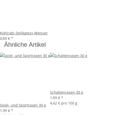
Kohlrabi Delikatess Weisser
0,89 €
*
Ähnliche Artikel
Schattenrasen 30 g
1,99 €
*
4,42 € pro 100 g
Spiel- und Sportrasen 30 g
1,99 €
*