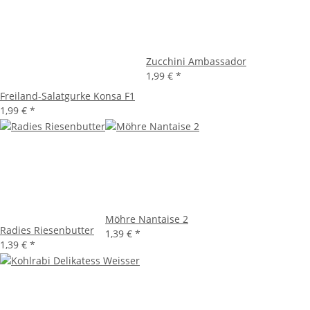
Zucchini Ambassador
1,99 €
*
Freiland-Salatgurke Konsa F1
1,99 €
*
Möhre Nantaise 2
Radies Riesenbutter
1,39 €
*
1,39 €
*