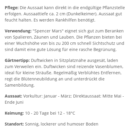
Pflege:
Die Aussaat kann direkt in die endgültige Pflanzstelle
erfolgen. Aussaattiefe ca. 2 cm (Dunkelkeimer). Aussaat gut
feucht halten. Es werden Rankhilfen benötigt.
Verwendung:
"Spencer Mars" eignet sich gut zum Beranken
von Spalieren, Zäunen und Lauben. Die Pflanzen bieten bei
einer Wuchshöhe von bis zu 200 cm schnell Sichtschutz und
sind damit eine gute Lösung für eine rasche Begrünung.
Gärtnertipp:
Duftwicken in Sitzplatznähe ausgesät, laden
zum Verweilen ein. Duftwicken sind reizende Vasenblumen,
ideal für kleine Sträuße. Regelmäßig Verblühtes Entfernen,
regt die Blütenneubildung an und unterdrückt die
Samenbildung.
Aussaat:
Vorkultur: Januar - März; Direktaussaat: Mitte Mai -
Ende Juni
Keimung:
10 - 20 Tage bei 12 - 18°C
Standort:
Sonnig, lockerer und humoser Boden