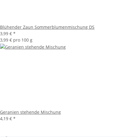
Blühender Zaun Sommerblumenmischung DS
3,99 €
*
3,99 € pro 100 g
Geranien stehende Mischung
4,19 €
*