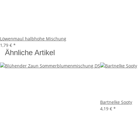
Löwenmaul halbhohe Mischung
1,79 €
*
Ähnliche Artikel
Bartnelke Sooty
4,19 €
*