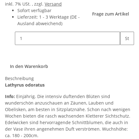
inkl. 7% USt. , zzgl.
Versand
Sofort verfügbar
Frage zum Artikel
Lieferzeit:
1 - 3 Werktage
(DE -
Ausland abweichend)
St
In den Warenkorb
Beschreibung
Lathyrus odoratus
Info:
Einjährig. Die intensiv duftenden Blüten sind
wunderschön anzuschauen an Zäunen, Lauben und
Obelisken, am besten in Sitzplatznähe. Schon nach wenigen
Wochen bieten die rasch wachsenden Kletterer Sichtschutz.
Edelwicken sind hervorragende Schnittblumen, die auch in
der Vase ihren angenehmen Duft verströmen. Wuchshöhe:
ca. 180 - 200cm.