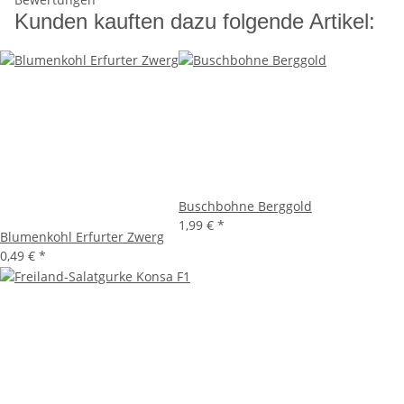
Kunden kauften dazu folgende Artikel:
Buschbohne Berggold
1,99 €
*
Blumenkohl Erfurter Zwerg
0,49 €
*