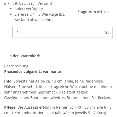
inkl. 7% USt. , zzgl.
Versand
Sofort verfügbar
Frage zum Artikel
Lieferzeit:
1 - 3 Werktage
(DE -
Ausland abweichend)
St
In den Warenkorb
Beschreibung
Phaseolus vulgaris L. var. nanus
Info:
Sonesta hat gelbe ca. 13 cm lange, feine, fadenlose
Hülsen. Eine sehr frühe, ertragreiche Wachsbohne mit einem
sehr angenehmen Geschmack. Resistent gegen:
Gewöhnlichen Bohnenmosaikvirus, Brennflecken, Fettflecken.
Pflege:
Die Aussaat erfolgt in Reihen von 40 - 50 cm, alle 6 - 8
cm, 1 Korn oder in Horstsaat (alle 40 cm jeweils 5 - 7 Korn).