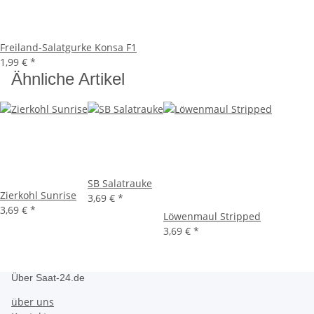
Freiland-Salatgurke Konsa F1
1,99 €
*
Ähnliche Artikel
SB Salatrauke
Zierkohl Sunrise
3,69 €
*
3,69 €
*
Löwenmaul Stripped
3,69 €
*
Über Saat-24.de
über uns