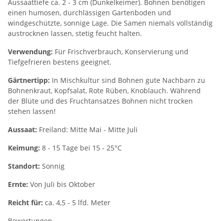
Aussaattiefe ca. 2 - 3 cm (Dunkelkeimer). Bohnen benötigen
einen humosen, durchlässigen Gartenboden und
windgeschützte, sonnige Lage. Die Samen niemals vollständig
austrocknen lassen, stetig feucht halten.
Verwendung:
Für Frischverbrauch, Konservierung und
Tiefgefrieren bestens geeignet.
Gärtnertipp:
In Mischkultur sind Bohnen gute Nachbarn zu
Bohnenkraut, Kopfsalat, Rote Rüben, Knoblauch. Während
der Blüte und des Fruchtansatzes Bohnen nicht trocken
stehen lassen!
Aussaat:
Freiland: Mitte Mai - Mitte Juli
Keimung:
8 - 15 Tage bei 15 - 25°C
Standort:
Sonnig
Ernte:
Von Juli bis Oktober
Reicht für:
ca. 4,5 - 5 lfd. Meter
Bewertungen