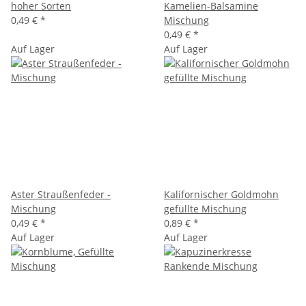
hoher Sorten
Kamelien-Balsamine
0,49 €
*
Mischung
0,49 €
*
Auf Lager
Auf Lager
Aster Straußenfeder -
Kalifornischer Goldmohn
Mischung
gefüllte Mischung
0,49 €
*
0,89 €
*
Auf Lager
Auf Lager