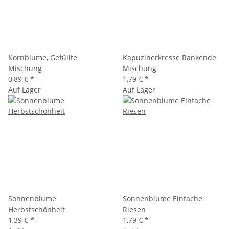
Kornblume, Gefüllte
Kapuzinerkresse Rankende
Mischung
Mischung
0,89 €
*
1,79 €
*
Auf Lager
Auf Lager
Sonnenblume
Sonnenblume Einfache
Herbstschönheit
Riesen
1,39 €
*
1,79 €
*