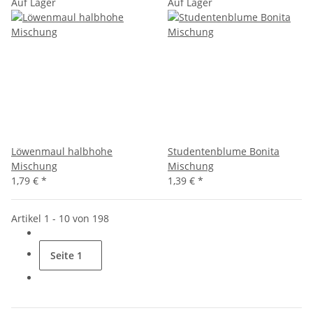
Auf Lager
Auf Lager
Löwenmaul halbhohe
Studentenblume Bonita
Mischung
Mischung
1,79 €
*
1,39 €
*
Artikel 1 - 10 von 198
Seite
1