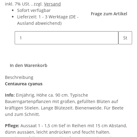
inkl. 7% USt. , zzgl.
Versand
Sofort verfügbar
Frage zum Artikel
Lieferzeit:
1 - 3 Werktage
(DE -
Ausland abweichend)
St
In den Warenkorb
Beschreibung
Centaurea cyanus
Info:
Einjährig, Höhe ca. 90 cm. Typische
Bauerngartenpflanzen mit großen, gefüllten Blüten auf
kräftigen Stielen. Lange Blütezeit. Bienenweide. Für Beete
und zum Schnitt.
Pflege:
Aussaat 1 - 1,5 cm tief in Reihen mit 15 cm Abstand,
dünn aussäen, leicht andrücken und feucht halten.