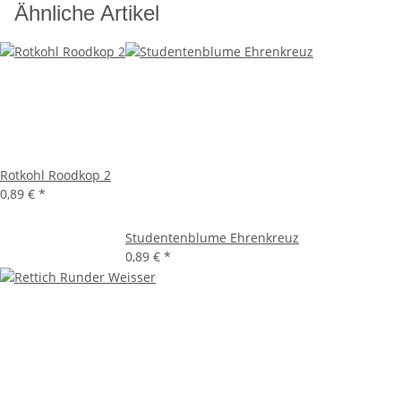
Ähnliche Artikel
Rotkohl Roodkop 2
0,89 €
*
Studentenblume Ehrenkreuz
0,89 €
*