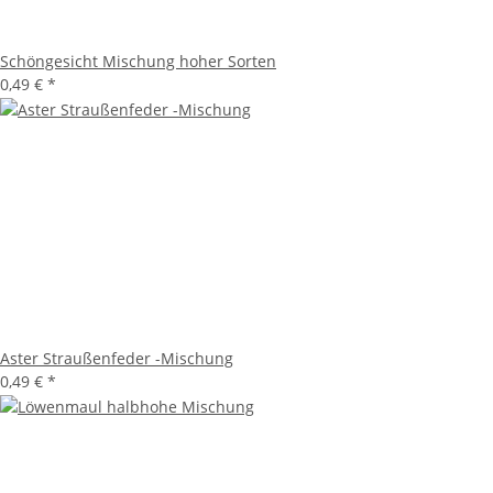
Schöngesicht Mischung hoher Sorten
0,49 €
*
Aster Straußenfeder -Mischung
0,49 €
*