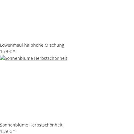
Löwenmaul halbhohe Mischung
1,79 €
*
Sonnenblume Herbstschönheit
1,39 €
*