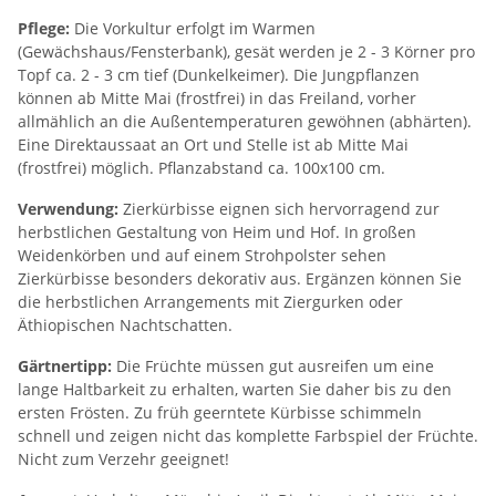
Pflege:
Die Vorkultur erfolgt im Warmen
(Gewächshaus/Fensterbank), gesät werden je 2 - 3 Körner pro
Topf ca. 2 - 3 cm tief (Dunkelkeimer). Die Jungpflanzen
können ab Mitte Mai (frostfrei) in das Freiland, vorher
allmählich an die Außentemperaturen gewöhnen (abhärten).
Eine Direktaussaat an Ort und Stelle ist ab Mitte Mai
(frostfrei) möglich. Pflanzabstand ca. 100x100 cm.
Verwendung:
Zierkürbisse eignen sich hervorragend zur
herbstlichen Gestaltung von Heim und Hof. In großen
Weidenkörben und auf einem Strohpolster sehen
Zierkürbisse besonders dekorativ aus. Ergänzen können Sie
die herbstlichen Arrangements mit Ziergurken oder
Äthiopischen Nachtschatten.
Gärtnertipp:
Die Früchte müssen gut ausreifen um eine
lange Haltbarkeit zu erhalten, warten Sie daher bis zu den
ersten Frösten. Zu früh geerntete Kürbisse schimmeln
schnell und zeigen nicht das komplette Farbspiel der Früchte.
Nicht zum Verzehr geeignet!