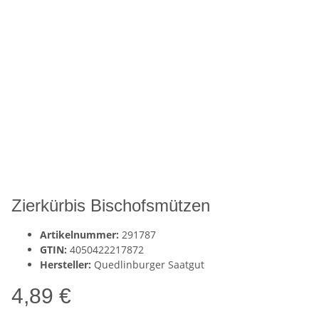
Zierkürbis Bischofsmützen
Artikelnummer:
291787
GTIN:
4050422217872
Hersteller:
Quedlinburger Saatgut
4,89 €