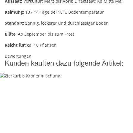
Aussaat:
Vorkultur: März bis April; Direktsaat: Ab Mitte Mai
Keimung:
10 - 14 Tage bei 18°C Bodentemperatur
Standort:
Sonnig, lockerer und durchlässiger Boden
Blüte:
Ab September bis zum Frost
Reicht für:
ca. 10 Pflanzen
Bewertungen
Kunden kauften dazu folgende Artikel: