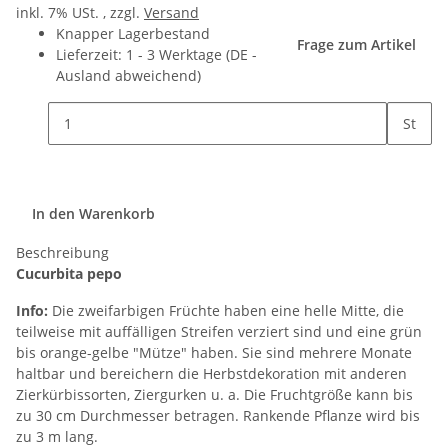
inkl. 7% USt. , zzgl.
Versand
Knapper Lagerbestand
Frage zum Artikel
Lieferzeit:
1 - 3 Werktage
(DE -
Ausland abweichend)
St
In den Warenkorb
Beschreibung
Cucurbita pepo
Info:
Die zweifarbigen Früchte haben eine helle Mitte, die
teilweise mit auffälligen Streifen verziert sind und eine grün
bis orange-gelbe "Mütze" haben. Sie sind mehrere Monate
haltbar und bereichern die Herbstdekoration mit anderen
Zierkürbissorten, Ziergurken u. a. Die Fruchtgröße kann bis
zu 30 cm Durchmesser betragen. Rankende Pflanze wird bis
zu 3 m lang.