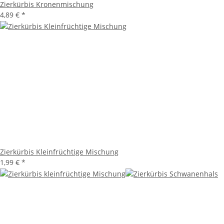
Zierkürbis Kronenmischung
4,89 €
*
Zierkürbis Kleinfrüchtige Mischung
1,99 €
*