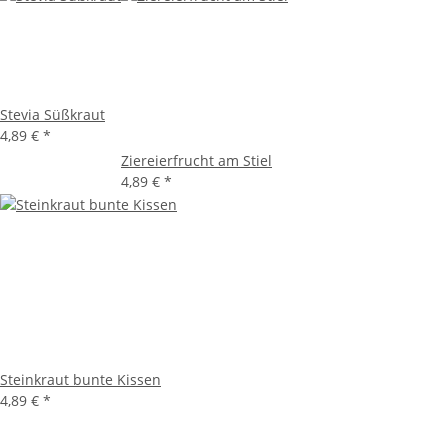
Stevia Süßkraut
4,89 €
*
Ziereierfrucht am Stiel
4,89 €
*
Steinkraut bunte Kissen
4,89 €
*