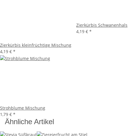
Zierkürbis Schwanenhals
4,19 €
*
Zierkürbis kleinfrüchtige Mischung
4,19 €
*
Strohblume Mischung
1,79 €
*
Ähnliche Artikel