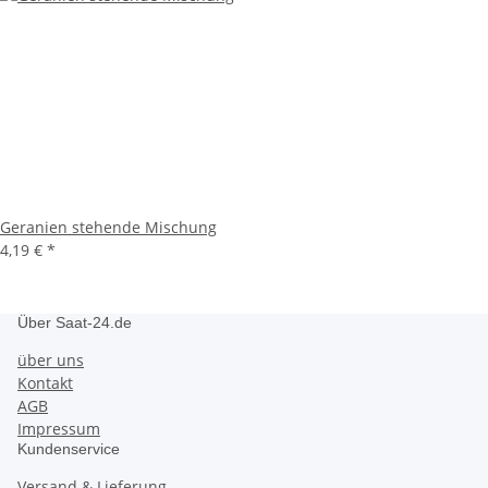
Geranien stehende Mischung
4,19 €
*
Über Saat-24.de
über uns
Kontakt
AGB
Impressum
Kundenservice
Versand & Lieferung