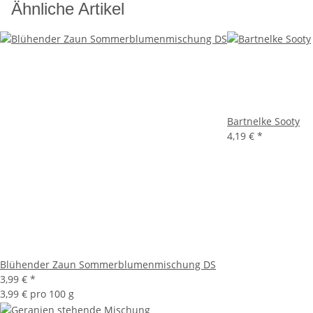
Ähnliche Artikel
Bartnelke Sooty
4,19 €
*
Blühender Zaun Sommerblumenmischung DS
3,99 €
*
3,99 € pro 100 g