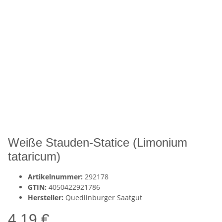
Weiße Stauden-Statice (Limonium
tataricum)
Artikelnummer:
292178
GTIN:
4050422921786
Hersteller:
Quedlinburger Saatgut
4,19 €