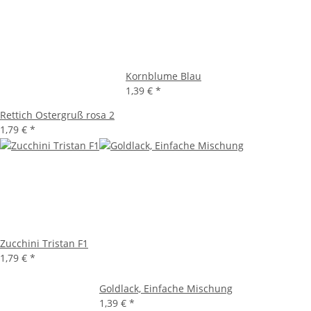
Kornblume Blau
1,39 €
*
Rettich Ostergruß rosa 2
1,79 €
*
Zucchini Tristan F1
1,79 €
*
Goldlack, Einfache Mischung
1,39 €
*