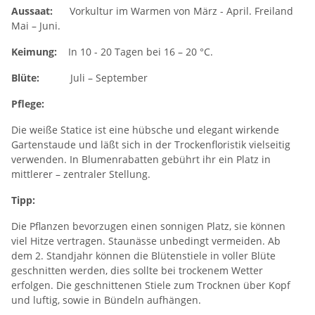
Aussaat:
Vorkultur im Warmen von März - April. Freiland
Mai – Juni.
Keimung:
In 10 - 20 Tagen bei 16 – 20 °C.
Blüte:
Juli – September
Pflege:
Die weiße Statice ist eine hübsche und elegant wirkende
Gartenstaude und läßt sich in der Trockenfloristik vielseitig
verwenden. In Blumenrabatten gebührt ihr ein Platz in
mittlerer – zentraler Stellung.
Tipp:
Die Pflanzen bevorzugen einen sonnigen Platz, sie können
viel Hitze vertragen. Staunässe unbedingt vermeiden. Ab
dem 2. Standjahr können die Blütenstiele in voller Blüte
geschnitten werden, dies sollte bei trockenem Wetter
erfolgen. Die geschnittenen Stiele zum Trocknen über Kopf
und luftig, sowie in Bündeln aufhängen.