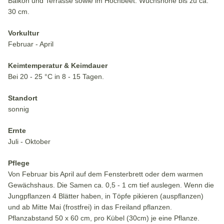
Balkon und Terrasse sowie im Hochbeet. Wuchshöhe bis zu ca.
30 cm.
Vorkultur
Februar - April
Keimtemperatur & Keimdauer
Bei 20 - 25 °C in 8 - 15 Tagen.
Standort
sonnig
Ernte
Juli - Oktober
Pflege
Von Februar bis April auf dem Fensterbrett oder dem warmen
Gewächshaus. Die Samen ca. 0,5 - 1 cm tief auslegen. Wenn die
Jungpflanzen 4 Blätter haben, in Töpfe pikieren (auspflanzen)
und ab Mitte Mai (frostfrei) in das Freiland pflanzen.
Pflanzabstand 50 x 60 cm, pro Kübel (30cm) je eine Pflanze.