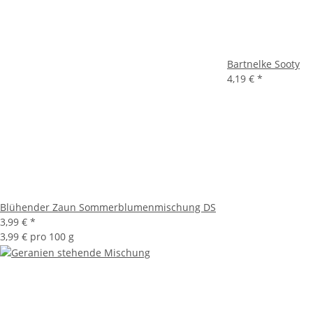
Bartnelke Sooty
4,19 €
*
Blühender Zaun Sommerblumenmischung DS
3,99 €
*
3,99 € pro 100 g