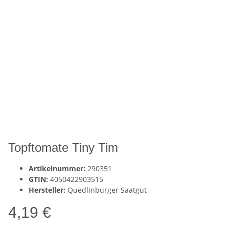
Topftomate Tiny Tim
Artikelnummer:
290351
GTIN:
4050422903515
Hersteller:
Quedlinburger Saatgut
4,19 €