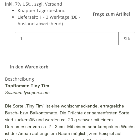
inkl. 7% USt. , zzgl.
Versand
Knapper Lagerbestand
Frage zum Artikel
Lieferzeit:
1 - 3 Werktage
(DE -
Ausland abweichend)
Stk
In den Warenkorb
Beschreibung
Topftomate Tiny Tim
Solanum lycopersicum
Die Sorte „Tiny Tim“ ist eine wohlschmeckende, ertragreiche
Busch- bzw. Balkontomate. Die Früchte der samenfesten Sorte
sind zuckersüß und werden ca. 20 g schwer mit einem
Durchmesser von ca. 2 - 3 cm. Mit einem sehr kompakten Wuchs
ist der Anbau auf engstem Raum möglich, zum Beispiel auf