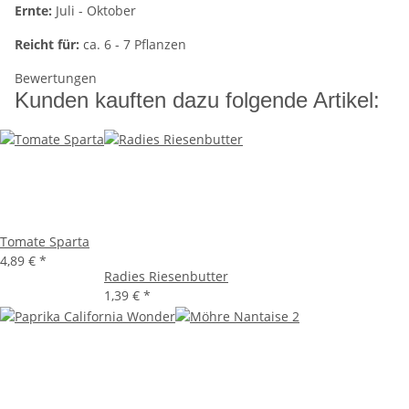
Ernte:
Juli - Oktober
Reicht für:
ca. 6 - 7 Pflanzen
Bewertungen
Kunden kauften dazu folgende Artikel:
Tomate Sparta
4,89 €
*
Radies Riesenbutter
1,39 €
*