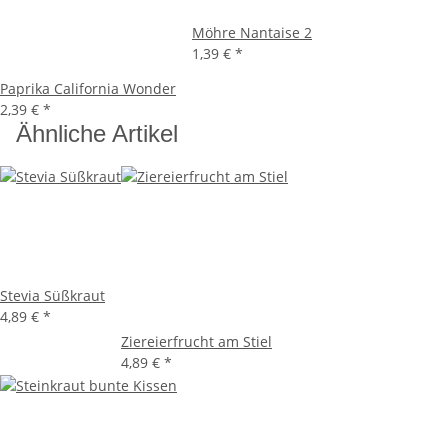
Möhre Nantaise 2
1,39 €
*
Paprika California Wonder
2,39 €
*
Ähnliche Artikel
Stevia Süßkraut
4,89 €
*
Ziereierfrucht am Stiel
4,89 €
*