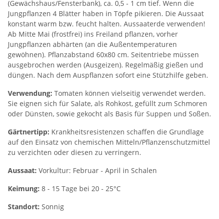
(Gewächshaus/Fensterbank), ca. 0,5 - 1 cm tief. Wenn die
Jungpflanzen 4 Blätter haben in Töpfe pikieren. Die Aussaat
konstant warm bzw. feucht halten. Aussaaterde verwenden!
Ab Mitte Mai (frostfrei) ins Freiland pflanzen, vorher
Jungpflanzen abhärten (an die Außentemperaturen
gewöhnen). Pflanzabstand 60x80 cm. Seitentriebe müssen
ausgebrochen werden (Ausgeizen). Regelmäßig gießen und
düngen. Nach dem Auspflanzen sofort eine Stützhilfe geben.
Verwendung:
Tomaten können vielseitig verwendet werden.
Sie eignen sich für Salate, als Rohkost, gefüllt zum Schmoren
oder Dünsten, sowie gekocht als Basis für Suppen und Soßen.
Gärtnertipp:
Krankheitsresistenzen schaffen die Grundlage
auf den Einsatz von chemischen Mitteln/Pflanzenschutzmittel
zu verzichten oder diesen zu verringern.
Aussaat:
Vorkultur: Februar - April in Schalen
Keimung:
8 - 15 Tage bei 20 - 25°C
Standort:
Sonnig