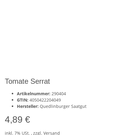
Tomate Serrat
Artikelnummer:
290404
GTIN:
4050422204049
Hersteller:
Quedlinburger Saatgut
4,89 €
inkl. 7% USt. , zzgl.
Versand