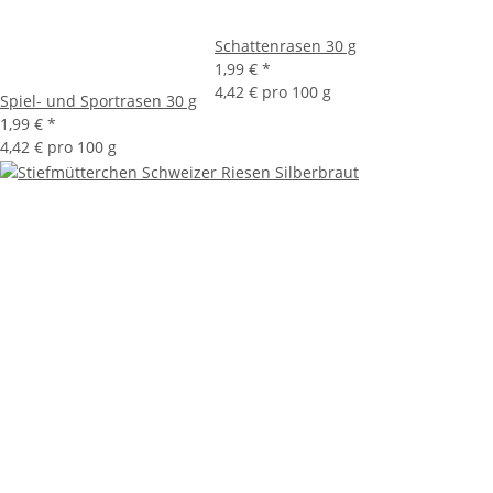
Schattenrasen 30 g
1,99 €
*
4,42 € pro 100 g
Spiel- und Sportrasen 30 g
1,99 €
*
4,42 € pro 100 g