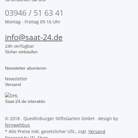
03946 / 51 63 41
Montag - Freitag 09-16 Uhr
info@saat-24.de
24h verfügbar
Sicher einkaufen
Newsletter abonieren
Newsletter
Versand
Saat-24.de interaktiv
© 2018 . Quedlinburger StiftsGarten GmbH . design by
fernwehbus
* Alle Preise inkl. gesetzlicher USt., zzgl.
Versand
Powered by
JTL-Shop