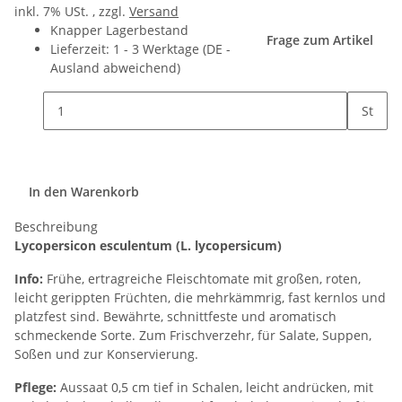
inkl. 7% USt. , zzgl.
Versand
Knapper Lagerbestand
Frage zum Artikel
Lieferzeit:
1 - 3 Werktage
(DE -
Ausland abweichend)
St
In den Warenkorb
Beschreibung
Lycopersicon esculentum (L. lycopersicum)
Info:
Frühe, ertragreiche Fleischtomate mit großen, roten,
leicht gerippten Früchten, die mehrkämmrig, fast kernlos und
platzfest sind. Bewährte, schnittfeste und aromatisch
schmeckende Sorte. Zum Frischverzehr, für Salate, Suppen,
Soßen und zur Konservierung.
Pflege:
Aussaat 0,5 cm tief in Schalen, leicht andrücken, mit