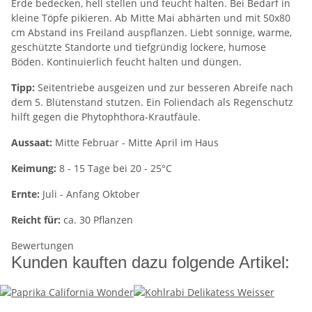
Erde bedecken, hell stellen und feucht halten. Bei Bedarf in
kleine Töpfe pikieren. Ab Mitte Mai abhärten und mit 50x80
cm Abstand ins Freiland auspflanzen. Liebt sonnige, warme,
geschützte Standorte und tiefgründig lockere, humose
Böden. Kontinuierlich feucht halten und düngen.
Tipp:
Seitentriebe ausgeizen und zur besseren Abreife nach
dem 5. Blütenstand stutzen. Ein Foliendach als Regenschutz
hilft gegen die Phytophthora-Krautfäule.
Aussaat:
Mitte Februar - Mitte April im Haus
Keimung:
8 - 15 Tage bei 20 - 25°C
Ernte:
Juli - Anfang Oktober
Reicht für:
ca. 30 Pflanzen
Bewertungen
Kunden kauften dazu folgende Artikel: