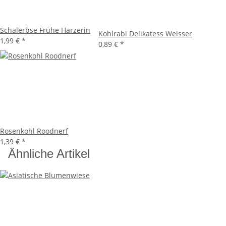
Schalerbse Frühe Harzerin
Kohlrabi Delikatess Weisser
1,99 €
*
0,89 €
*
Rosenkohl Roodnerf
1,39 €
*
Ähnliche Artikel