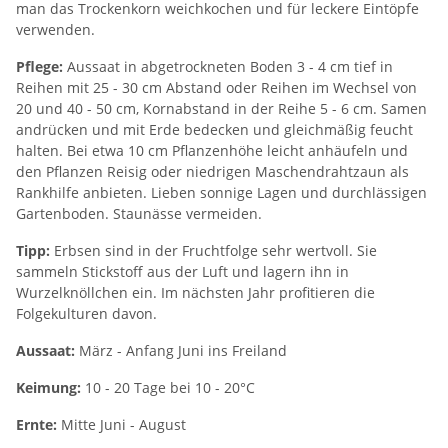
man das Trockenkorn weichkochen und für leckere Eintöpfe
verwenden.
Pflege:
Aussaat in abgetrockneten Boden 3 - 4 cm tief in
Reihen mit 25 - 30 cm Abstand oder Reihen im Wechsel von
20 und 40 - 50 cm, Kornabstand in der Reihe 5 - 6 cm. Samen
andrücken und mit Erde bedecken und gleichmäßig feucht
halten. Bei etwa 10 cm Pflanzenhöhe leicht anhäufeln und
den Pflanzen Reisig oder niedrigen Maschendrahtzaun als
Rankhilfe anbieten. Lieben sonnige Lagen und durchlässigen
Gartenboden. Staunässe vermeiden.
Tipp:
Erbsen sind in der Fruchtfolge sehr wertvoll. Sie
sammeln Stickstoff aus der Luft und lagern ihn in
Wurzelknöllchen ein. Im nächsten Jahr profitieren die
Folgekulturen davon.
Aussaat:
März - Anfang Juni ins Freiland
Keimung:
10 - 20 Tage bei 10 - 20°C
Ernte:
Mitte Juni - August