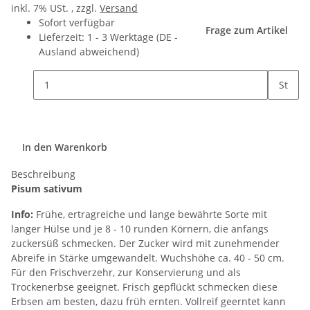
inkl. 7% USt. , zzgl.
Versand
Sofort verfügbar
Frage zum Artikel
Lieferzeit:
1 - 3 Werktage
(DE -
Ausland abweichend)
St
In den Warenkorb
Beschreibung
Pisum sativum
Info:
Frühe, ertragreiche und lange bewährte Sorte mit
langer Hülse und je 8 - 10 runden Körnern, die anfangs
zuckersüß schmecken. Der Zucker wird mit zunehmender
Abreife in Stärke umgewandelt. Wuchshöhe ca. 40 - 50 cm.
Für den Frischverzehr, zur Konservierung und als
Trockenerbse geeignet. Frisch gepflückt schmecken diese
Erbsen am besten, dazu früh ernten. Vollreif geerntet kann