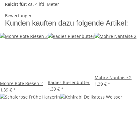
Reicht für:
ca. 4 lfd. Meter
Bewertungen
Kunden kauften dazu folgende Artikel:
Möhre Nantaise 2
Radies Riesenbutter
Möhre Rote Riesen 2
1,39 €
*
1,39 €
*
1,39 €
*