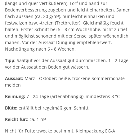
(längs und quer vertikutieren), Torf und Sand zur
Bodenverbesserung zugeben und leicht einarbeiten. Samen
flach aussäen (ca. 20 g/m²), nur leicht einharken und
festwalzen bzw. -treten (Tretbretter). Gleichmäßig feucht
halten. Erster Schnitt bei 5 - 8 cm Wuchshöhe, nicht zu tief
und möglichst schonend mit der Sense, später wöchentlich
mähen. Vor der Aussaat Düngung empfehlenswert,
Nachdüngung nach 6 - 8 Wochen.
Tipp:
Saatgut vor der Aussaat gut durchmischen. 1 - 2 Tage
vor der Aussaat den Boden gut wässern.
Aussaat:
März - Oktober; heiße, trockene Sommermonate
meiden
Keimung:
7 - 24 Tage (artenabhängig), mindestens 8 °C
Blüte:
entfällt bei regelmäßigem Schnitt
Reicht für:
: ca. 1 m²
Nicht für Futterzwecke bestimmt. Kleinpackung EG-A