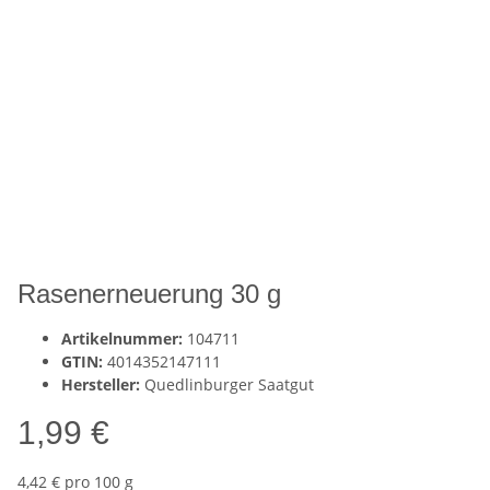
Rasenerneuerung 30 g
Artikelnummer:
104711
GTIN:
4014352147111
Hersteller:
Quedlinburger Saatgut
1,99 €
4,42 € pro 100 g