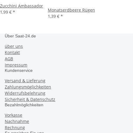
Zucchini Ambassador
Monatserdbeere Rügen
1,99 €
*
1,39 €
*
Über Saat-24.de
über uns
Kontakt
AGB
Impressum
Kundenservice
Versand & Lieferung
Zahlungsmöglichkeiten
Widerrufsbelehrung
Sicherheit & Datenschutz
Bezahlmöglichkeiten
Vorkasse
Nachnahme
Rechnung
So erreichen Sie uns