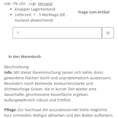
inkl. 7% USt. , zzgl.
Versand
Knapper Lagerbestand
Frage zum Artikel
Lieferzeit:
1 - 3 Werktage
(DE -
Ausland abweichend)
St
In den Warenkorb
Beschreibung
Info:
Mit dieser Rasenmischung lassen sich kahle, dünn
gewordene Flächen leicht und unproblematisch ausbessern.
Besonders rasch keimende, konkurrenzstarke und
dichtwüchsige Gräser, die in kurzer Zeit wieder eine
dauerhafte, geschlossene Rasenfläche ergeben.
Außergewöhnlich robust und trittfest.
Pflege:
Zur Nachsaat die auszubessernde Stelle möglichst
kurz schneiden, Mähgut abharken und den Boden auflockern