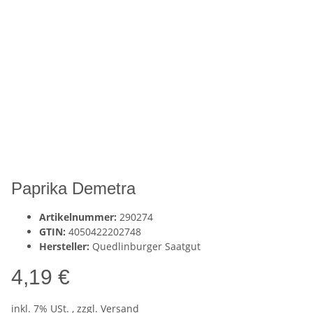
Paprika Demetra
Artikelnummer:
290274
GTIN:
4050422202748
Hersteller:
Quedlinburger Saatgut
4,19 €
inkl. 7% USt. , zzgl.
Versand