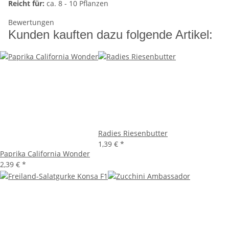
Reicht für:
ca. 8 - 10 Pflanzen
Bewertungen
Kunden kauften dazu folgende Artikel:
Radies Riesenbutter
1,39 €
*
Paprika California Wonder
2,39 €
*