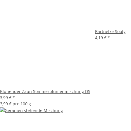
Bartnelke Sooty
4,19 €
*
Blühender Zaun Sommerblumenmischung DS
3,99 €
*
3,99 € pro 100 g