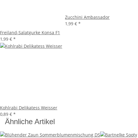
Zucchini Ambassador
1,99 €
*
Freiland-Salatgurke Konsa F1
1,99 €
*
Kohlrabi Delikatess Weisser
0,89 €
*
Ähnliche Artikel