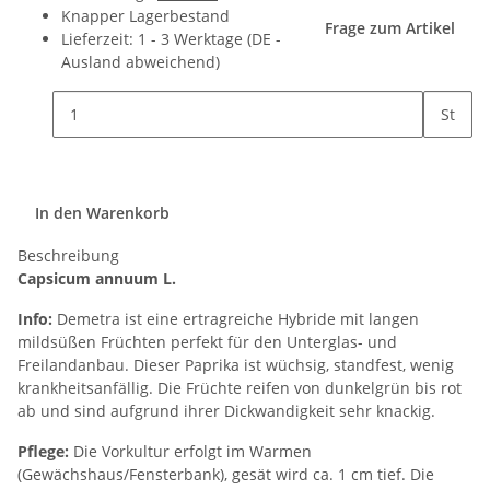
Knapper Lagerbestand
Frage zum Artikel
Lieferzeit:
1 - 3 Werktage
(DE -
Ausland abweichend)
St
In den Warenkorb
Beschreibung
Capsicum annuum L.
Info:
Demetra ist eine ertragreiche Hybride mit langen
mildsüßen Früchten perfekt für den Unterglas- und
Freilandanbau. Dieser Paprika ist wüchsig, standfest, wenig
krankheitsanfällig. Die Früchte reifen von dunkelgrün bis rot
ab und sind aufgrund ihrer Dickwandigkeit sehr knackig.
Pflege:
Die Vorkultur erfolgt im Warmen
(Gewächshaus/Fensterbank), gesät wird ca. 1 cm tief. Die