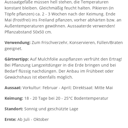
Aussaatgefäße müssen hell stehen, die Temperaturen
konstant bleiben. Gleichmäßig feucht halten. Pikieren (in
Töpfe pflanzen) ca. 2 - 3 Wochen nach der Keimung. Ende
Mai (frostfrei) ins Freiland pflanzen, vorher abhärten bzw. an
Außentemperaturen gewöhnen. Aussaaterde verwenden!
Pflanzabstand 50x50 cm.
Verwendung:
Zum Frischverzehr, Konservieren, Füllen/Braten
geeignet.
Gärtnertipp:
Auf Mulchfolie auspflanzen verfrüht den Ertrag!
Bei Pflanzung Langzeitdünger in die Erde bringen und bei
Bedarf flüssig nachdüngen. Der Anbau im Frühbeet oder
Gewächshaus ist ebenfalls möglich.
Aussaat:
Vorkultur: Februar - April; Direktsaat: Mitte Mai
Keimung:
18 - 20 Tage bei 20 - 25°C Bodentemperatur
Standort:
Sonnig und geschützte Lage
Ernte:
Ab Juli - Oktober