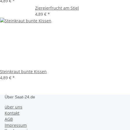
4,89 €
*
Ziereierfrucht am Stiel
4,89 €
*
Steinkraut bunte Kissen
4,89 €
*
Über Saat-24.de
über uns
Kontakt
AGB
Impressum