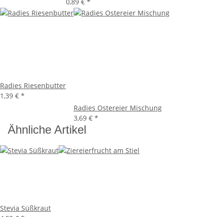
0,89 €
*
Radies Riesenbutter
1,39 €
*
Radies Ostereier Mischung
3,69 €
*
Ähnliche Artikel
Stevia Süßkraut